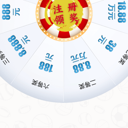
，其价值早已不言而喻。据统计，这支球队在过去几十年间积累了
最昂贵的球队买卖案例。值得注意的是，原老板在2002年购入绿