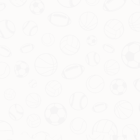
40亿美元成交为例，新东家接手后虽然带来了新的资金注入，但
现商业与竞技的双赢，将是一个巨大的挑战。而对于其他有意出售
隐藏着更高的风险和责任。
人队的这次易主都堪称一次里程碑事件。它不仅刷新了记录，也
ada28 lotery
展现独特执教风格
英镑