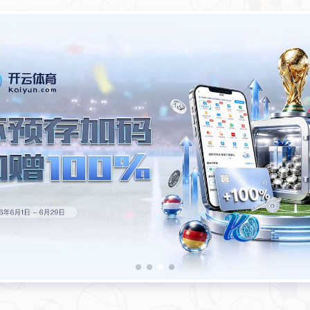
首页
关于星空体育APP