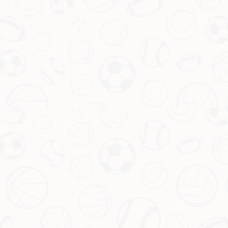
，也与当前体育市场的高热度密不可分。近年来，
。对于原老板而言，选择在市场估值巅峰时出售，无
团加入竞购，这也进一步推高了交易价格。
望冲击总冠军。
卖队的决定是否仅仅是为了套现，还是
压力，可能让部分股东不堪重负，从而推动了这次易
，近年来联盟对奢侈税的规定愈发严格，对于像绿军这
绩下滑，进一步影响品牌价值。与其坐视这种情况发
于落袋为安。这种内部矛盾或许也是推动此次
创纪录易
伍因股东分歧而最终选择整体出售。