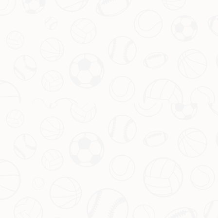
业内人士指出，这样的天价交易不仅反映了绿军自身的品牌价值
强队，更是资本追逐的香饽饽。
策略。毕竟，能够在短短20年间实现
16倍回报
的机会并不多见
市场的推动，NBA的影响力不断扩大，吸引了更多富豪和投资集
的豪门队伍？要知道，绿军近年来的竞技表现可圈可点，甚至有
收政策变化以及内部股东分歧等因素有关。尤其是高额奢侈税的
露，绿军原老板的“难言之隐”或许是促成这次交易的关键。例如
笔巨大的负担。如果无法持续投入资金维持竞争力，可能导致战
在分歧。一部分股东希望继续持有并投资，而另一部分则更倾向
，但类似的情况在其他体育团队中并不少见，比如之前某NFL队