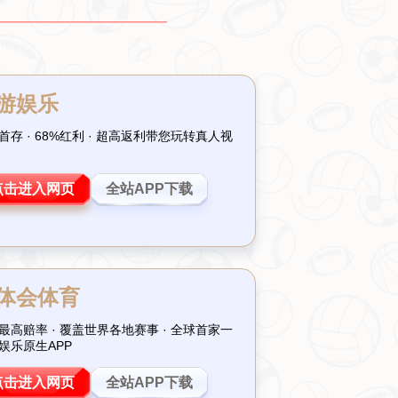
以61亿美元的天价易主，不仅刷新了NBA球队交易
测。究竟是什么原因让绿军原老板选择在这个时机出