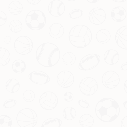
徐俊驰：我们与澳大利亚队员的差距并不
2026-08-09
大
引言：一场比赛背后的信心与反思 在最近的一场国际赛事中，中国