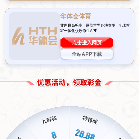
坛，而如今凯恩用更少的出场次数逼近这一成就，其效率之
高可见一斑。更重要的是，凯恩不仅能自己破门，还能为队
友创造机会，这种全面性让他成为球队不可或缺的核心。
二、为何效率如此之高：技术与心态的双重加持
那么，究竟是什么让凯恩在比赛中展现出如此高的效率呢？
首先，他的技术特点是关键。作为一名现代中锋，他既有传
统9号位的抢点能力，也有回撤组织进攻的视野。在拜仁的
战术体系中，他常常通过精准的跑位撕开对手防线，同时还
能完成致命一击。其次，心态上的成熟也至关重要。无论是
面对密集防守还是高压环境，他总能保持冷静，用最合理的
方式解决问题。这种能力，正是他在联赛中屡创佳绩的根本
原因。
此外，我们不妨看一个具体的案例：在对阵多特蒙德的德甲
国家德比中，尽管对手采取了针对性防守，但凯恩依然凭借
一次精彩的头球破门和一次禁区内的冷静推射完成梅开二
度。这场比赛充分体现了他在有限机会下的高效转化能力，
也让人感叹“机会来了，他从不浪费”。