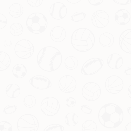
斯佳辉赞赵心童：亚洲首冠实至名归，偶
2026-08-09
像榜单更新了！
在台球界，世锦赛冠军一直是每位球员梦寐以求的至高荣誉。2021
年，赵心童以惊人的表现摘得斯诺克世锦赛桂冠，成为亚洲首位获
得这一殊荣的选手。这一历史性突破不仅震撼了全球台球爱好者，
也让无数年轻球员为之振奋。其中，中国新生代球手斯佳辉公开表
达了对赵心童的祝贺，并直言“我的偶像换人了”。这一句话，既是对
前辈成就的肯定，也传递出新一代球员对未来的无限憧憬。今天，
我们就来聊聊赵心童世锦赛冠军背后的意义，以及斯佳辉为何将他
视为新的偶像。