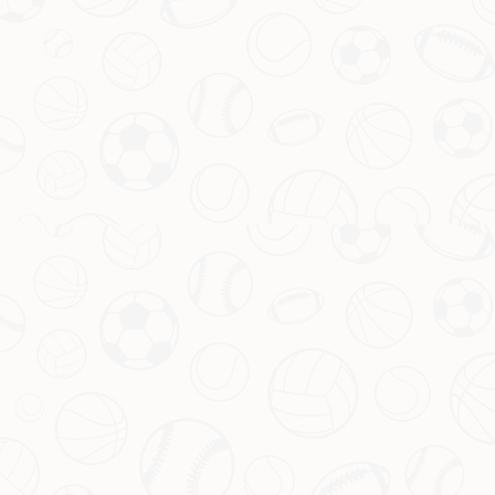
德甲本赛季仅两位球员进球与助攻双双破
2026-08-09
十：奥利塞领衔
引言：德甲赛场上的双料王者，谁能称霸？