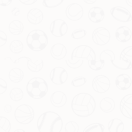
系统性困境难破？孔氏拜仁仅凭努
2026-08-09
力难创辉煌
引言：拜仁为何陷入瓶颈？