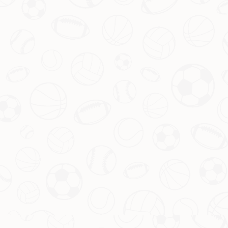
拜仁有意路易斯-迪亚斯，法尔克透露转会
2026-08-09
谈判进展
对于足球界而言，球员交易一直是粉丝们津津乐道的话题，而路易
斯-迪亚斯或将成为今年夏季转会窗最受关注的焦点之一。随着欧洲
顶级俱乐部之间频繁的策略调整和选择扩军，像拜仁慕尼黑这样的
豪门球队常常需要在关键时刻做出是否引援的新决策。