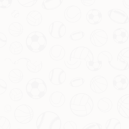
案例分析：沙特赛道的独特挑战
以2021年首届沙特大奖レース为例，多位车手曾在练习和
正賽中因失误或碰撞而受挫。这条全长6.174公里的街头賽
道拥有27个弯角，是F1日历中最具技术挑战性的轨道之
一。尤其是夜间比赛条件下的能见度和高温，对车手的专注
力和车辆可靠性提出了极高要求。此次角田的事故，或许正
是这种环境下的缩影。而对于像
迈凯轮
这样适应性强的车队
来说，如何利用这种复杂条件拉开差距，将是他们的一大利
器。
各车队策略调整 或影响周末战局
从本次练习的数据来看，不同车队在长距离模拟中的表现差
异明显。红牛车队虽然未能在单圈速度上超越迈凯轮，但维
斯塔潘的长距离节奏依然稳定，可能在正 race 中有所作
为。而法拉利车队则在中游集团中挣扎，需要进一步优化调
校。对于处于困境中的梅塞德斯而言，如何解决抓地力和速
度问题将是关键。毫无疑问，本次练习的结果为接下来的排