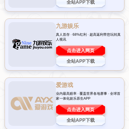
09T00:40:02+08:00
引言：沙特大奖赛二练掀起热议 迈凯伦强势领跑
在F1沙特阿拉伯大奖赛的第二次自由练习赛中，赛道上的
激烈竞争和意外事件让车迷们心跳加速。迈凯伦车队展现出
令人惊叹的速度，成功包揽前两名，而七届世界冠军汉密尔
顿却仅排名第13，表现低迷。此外，角田裕毅的撞车事故也
为比赛增添了不确定因素。本文将深入解析这场练习赛的亮
点与焦点，带你了解各车队的表现以及可能对正赛产生的影
响。
迈凯伦车队统治力凸显 前途光明
在本次
F1沙特大奖赛
的第二练中，迈凯伦车队无疑成为最
大赢家。诺里斯和皮亚斯特里分别占据第一和第二的位置，
展现出强大的单圈速度和稳定性。尤其是在这条以高速直道
和复杂弯角著称的吉达赛道上，迈凯轮赛车表现出色的空气
动力学性能让人印象深刻。他们的成绩不仅领先其他车队至