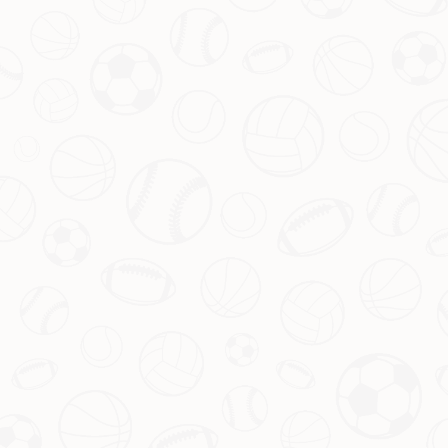
[流言板]步行者阵容揭晓：哈利伯顿领衔，
2026-08-09
特纳、西卡联手出战
引言：步行者新阵容能否掀起风暴