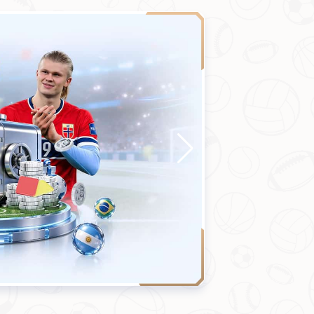
产品服务
新闻中心
联系星空体育APP