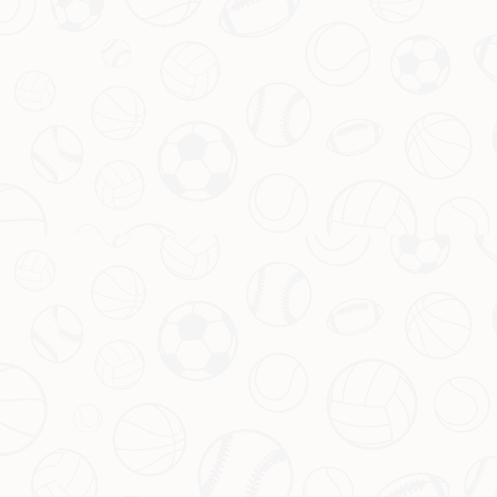
斗志。作为一名身高不足2米的前锋，他在内线与高大中锋对抗
面对
巴克利季后赛爆发
时毫无招架之力。当时勇士队的防守策略
分，几乎以一己之力撕开了对手的联防。随后，他不断利用挡拆后
甩开防守人，一个转身直接杀入禁区，在两名球员夹击的情况下
所言：“这不是一个人的战斗，这是对整个球队意志力的践踏！
利用行动证明了自己的领袖气质和超级巨星地位。尽管最终太阳队
专家认为，正是这样的表现，让人们开始重新审视这位“飞猪”的
们可以看到后来科比·布莱恩特在2006年对阵猛龙时的81分表