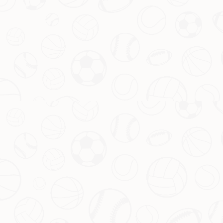
届世俱杯中成功捧杯，科瓦西奇将成为首
静雨：残阵勇士斗志完胜完整湖人，湖人
力令人失望
引言：勇士残阵逆袭 湖人战力引人深思