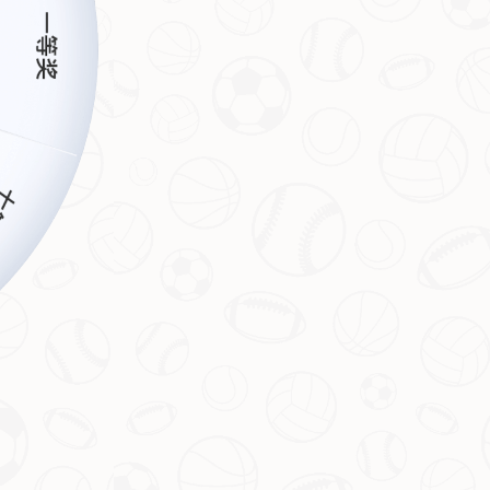
克利展现了无与伦比的得分能力和篮板统治力。
31投23
包括了多次关键时刻的得分，直接带领太阳队以140-