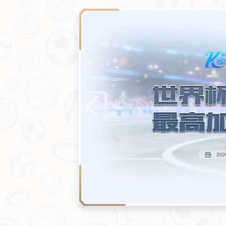
欢迎致电： 023-8042246
服务时间：10:00~24::00