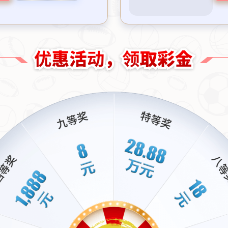
容和特别优惠。