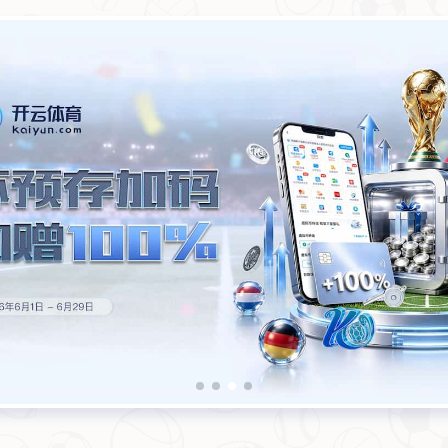
首页
关于星空体育APP