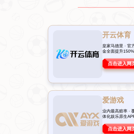
当前位置：
主页
>
新闻中心
阿隆索成焦点！意英媒体
来源：星空体育APP
作者：星空体育APP
日期：2026-0
足球世界的转会传闻总是令人津津乐道，而最近关于
目光锁定在了这位勒沃库森主帅身上，甚至明确表示
待。
拜仁的选择：为何阿隆索成为唯一目标
据意大利媒体和英国媒体的联合报道，拜仁慕尼黑在
眼前一亮。阿隆索带领球队在本赛季展现出强大的竞