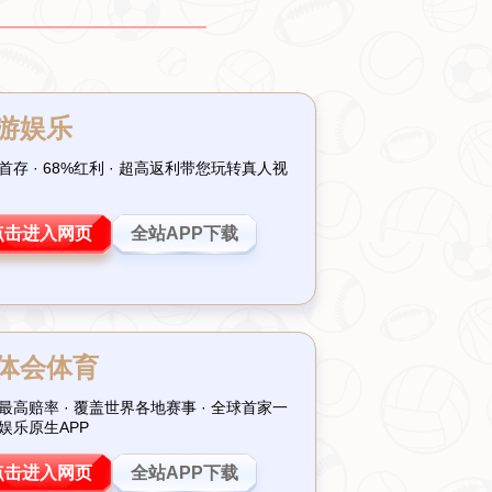
无缘
及足球名宿纷纷爆料，德甲豪门拜仁慕尼黑似乎已经将
了球迷的热议，也让人们对拜仁未来的战术风格充满期
能力给予了极高的评价，尤其是在勒沃库森的表现让人
极佳的平衡性。
这种全能型教练风格
正是拜仁目前所迫