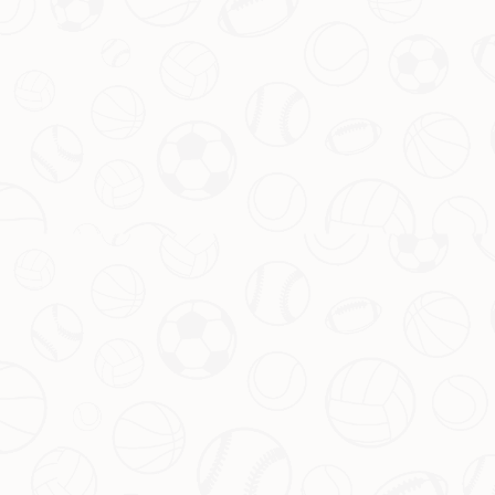
脚马特乌斯在接受采访时直言：
“阿隆索不仅仅是一位年轻教练
部文化和球迷期待有着深刻的理解，这无疑是其他候选人所不具
分析，认为阿隆索在勒沃库森所展现的快速反击和高压逼抢正是
妨回顾他在勒沃库森的执教表现。以本赛季对阵多特蒙德的比赛
正是顶级教练的标志。此外，他对年轻球员的培养也颇有成效，
合。
仁，也将面临不小的挑战。首先，拜仁作为德甲霸主，球迷和管
球员磨合，也是一个需要时间解决的问题。不过，
凭借他在球员
仁注入全新的活力。