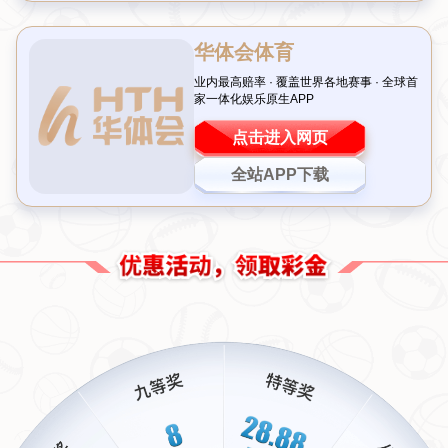
晨，只为在赛场上证明自己。这种
不屈不挠的精神
，正是无
数电竞人成功的基石。
在LPL的舞台上，每一位选手都经历了无数次失败和磨砺。
他们不仅要面对高强度的训练，还要承受巨大的心理压力。
正如一位新晋选手在专访中所说：“每一次失误都像刀子一
样刺痛我，但也让我更清楚自己的不足。”这种对自我的严
格要求，让他们在比赛中不断突破，也让观众看到了
电竞精
神
的可贵。
二、梦想的力量：支撑他们前行的灯塔
对于LPL选手而言，
梦想
是他们坚持的最大动力。在那段热
传的专访中，一位年轻选手动情地表示：“我想站在世界赛
的舞台上，为国家争光。”这句话道出了许多电竞人的心
声。电子竞技早已不再是简单的娱乐，它承载了选手们的荣
誉感和责任感。
以2021年EDG战队夺得S11全球总冠军为例，这不仅是队
伍的胜利，更是无数中国粉丝多年的期盼。那一刻，队员们
的泪水和笑容感染了所有人。背后，是他们无数个日夜的刻