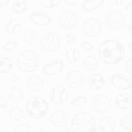
上一篇：体彩X短剧合作推出“购彩小剧场”引关注
下一篇：电竞全明星周末火热开赛，观众互动体验升级
相关文章