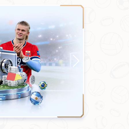
产品服务
新闻中心
联系星空体育APP