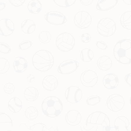
重保障
主场蓝图：5年内建成，旧梦剧场将成历史
划引发热议 作为世界足坛最具历史底蕴的俱乐部之一，曼联的一举一动都
成一座全新的现代化球场，而陪伴球队百年的老特拉福德球场——“梦剧场
来发展方向的广泛讨论。本文将深入剖析这一计划的背景、可能的影响以
亚洲杯首冠加冕 国乒强势囊括金银铜
亚洲杯 再创辉煌战绩 在刚刚结束的亚洲杯乒乓球赛场上，中国队再次展