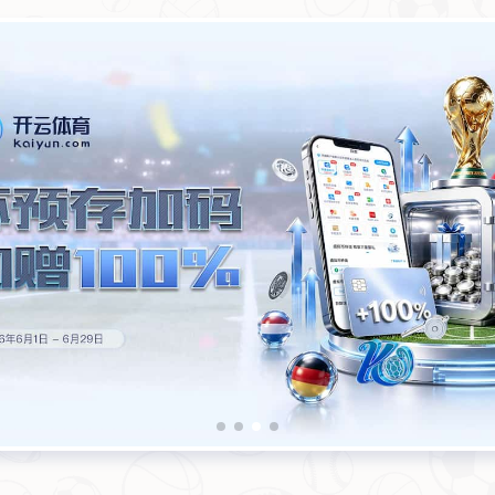
首页
关于星空体育APP