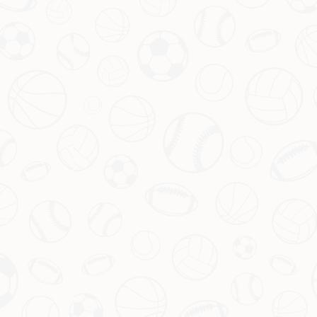
铜牌，充分证明了其在国际赛场上的绝对统治力。这不仅是一
事。
2026-08-07
，更展现出无与伦比的统治级表现。最近，以强大的压制力率
竟隐藏着怎样的成功秘诀？让我们从他的战术和战略角度深入探
2026-08-07
对的课题。曼联作为英超传统强队，自然不甘落于人后。据
。