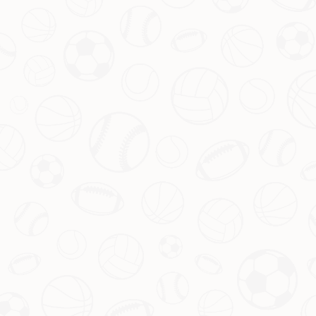
冠军，为国乒再添荣
场比赛的胜利，更是
统治力尽显！瓜迪
在现代足球领域，瓜
领球队完成了世俱杯1
讨。
科尔：库尼亚助
在当今足坛火热争夺
称，前著名球星科尔