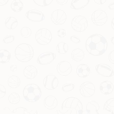
下一篇：李方慧勇夺亚冬会中国首金 女子U型场地三
相关文章
英媒揭秘曼联新
引言：曼联新球场计
计划在未来五年内建
引发了关于俱乐部未
王楚钦、王曼昱
引言：国乒新星闪耀