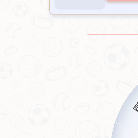
更令人惊讶的是，巴萨在控球率占据优势的情况下，
二：意大利媒体的冷静剖析与赞赏
相比之下，意大利媒体对这场比赛的评价显得更为客
级别。文章中提到，对手的主教练通过精准的换人调
同时，《罗马体育报》对巴萨阵中的部分球员表现提
在，每一场比赛都充满了不确定性。
三：案例分析-巴萨失利的背后问题
以本场比赛为例，我们不难发现巴萨目前面临的多重
为一大隐患。尽管拥有多名技术型球员，但他们在高
皆输。
值得一提的是，这并非巴萨本赛季首次出现类似问题
将面临更大挑战。