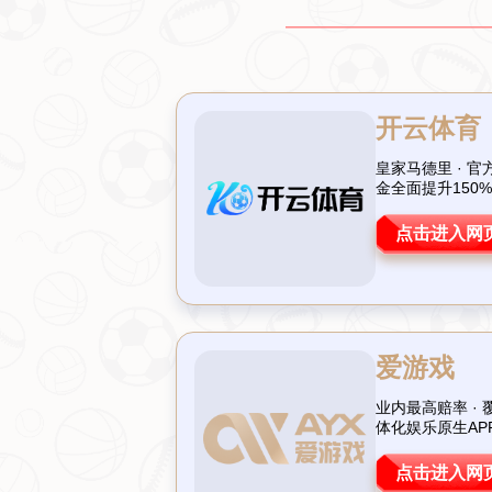
当前位置：
主页
>
新闻中心
欧冠：巴萨失利震惊西班
来源：星空体育APP
作者：星空体育APP
日期：2026-0
引言：巴萨失利引发欧洲足坛热议
在最近一轮欧冠比赛中，巴塞罗那的意外失利不仅让
员表现角度展开了深入分析。这场比赛的结果究竟意
一：西班牙媒体的震惊与反思
对于巴塞罗那的失利，西班牙各大媒体几乎一致用“
显得毫无还手之力。另一家权威媒体《世界体育报》