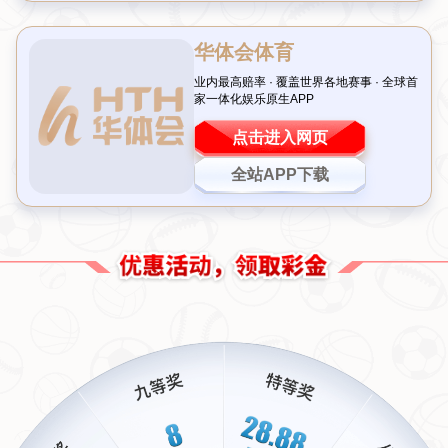
对手防线。全场砍下57分，这不仅是数据的堆积，更是他在
关键时刻展现出的领袖气质和无解进攻能力。
这场比赛中，火箭队的策略非常明确：通过高强度的身体对
抗限制库里的发挥。但令人惊叹的是，库里并没有因此退
缩，反而在这种“肉搏战”中找到了自己的节奏。他的每一次
运球、每一次投篮都像是在跳舞，轻盈而致命。这种“翩翩
起舞”的表现，不仅让对手无可奈何，也让现场观众陷入了
疯狂。
57分的背后 技术与心态的双重胜利
要说这场比赛的亮点，必然是库里那令人瞠目结舌的得分能
力。57分的高分背后，是他对比赛节奏的精准掌控和超强的
心理素质。在第三节的关键时刻，火箭队一度将比分追平，
场上气氛紧张到几乎窒息。而此时，
库里挺身而出
，连续命
中三记三分球，直接将分差拉开。他的投篮选择果断，手感
火热，仿佛告诉所有人：这就是我的舞台！
值得一提的是，这场比赛中有一个小插曲：在一次快攻中，