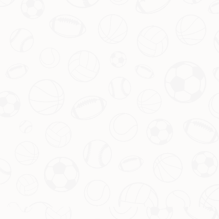
蹒跚，G2出战希望渺茫
在CBA赛场上，每一位球员的健康状况都牵动着无数球迷的心。近
日，关于浙江广厦队核心球员朱俊龙的伤情消息成为了热议焦点。
今天，他前往医院进行详细检查，走路时一瘸一拐的画面让人揪
心。据悉，他大概率无缘G2关键战，这一消息无疑给球队和支持者
带来了不小的打击。究竟朱俊龙的伤势如何？对球队会有怎样的影
响？本文将为您带来最新解读。