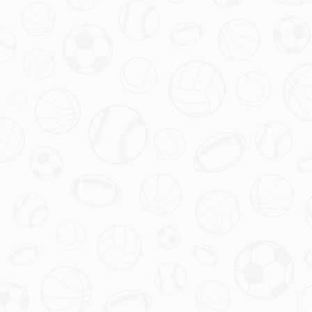
津媒：中超争冠格局打破双雄垄断 中足联
2026-08-08
作用与贡献不容小觑
引言：中超格局巨变 谁是幕后推手