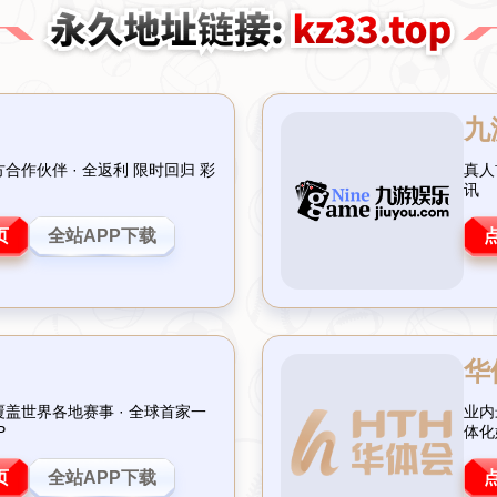
异巨大，回国一年感觉又被环境
8-08T00:40:00+08:00
又被同化了
力和表现。作为中国足球的代表人物，武磊曾在西甲联赛中闯荡
这句话不仅道出了他在不同联赛环境下的心路历程，也引发了我们
度，深入探讨这一话题。