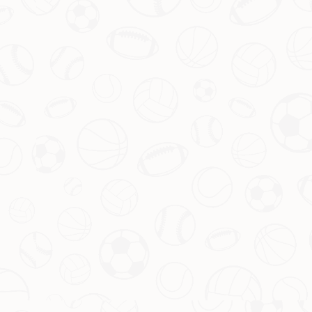
他可以尝试通过额外训练保持自己的竞技状态，或者主动参与更
球员提供更好的成长环境。只有当整个联赛的
比赛强度
和
技战术
的足球文化碰撞的结果。武磊的感慨，既是个人的感悟，也是对
带来惊喜。
本季表现太强
，4冠并肩小威