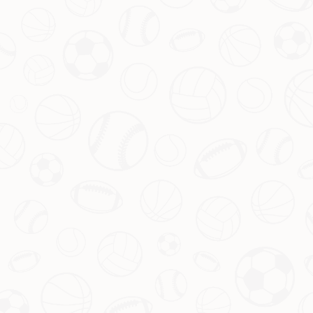
切尔西有意拉波
当本赛季接近尾声，
守力量。在争夺下一
AC米兰将与勒
随着冬季转会窗口即
兰与德甲勒沃库森就
往，更是因为这一操
罗马诺：A费有
引言：A费转会皇马
星A费（阿德里安-
卡展开接洽。这一消