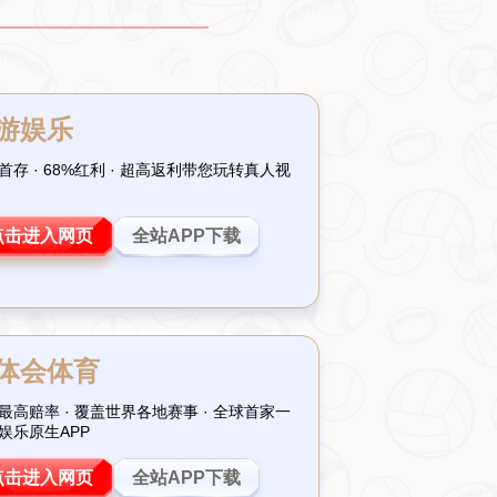
同化
，体验了欧洲顶级联赛的快节奏和高强度。然而，回到
对中超与西甲差异的思考。究竟是什么让武磊有如此感