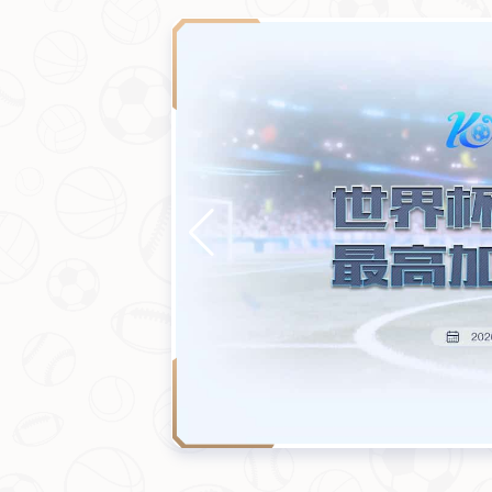
欢迎致电： 023-8042246
服务时间：10:00~24::00