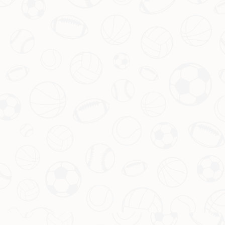
阿斯：奥克兰城门将迎战拜仁失十球仍受
2026-08-08
赞誉
当体育赛场上出现大比分失利时，许多人会将矛头指向防守端，尤
其是门将。然而，在某些特殊情况下，一名门将在巨大压力之下表
现出的坚韧和职业态度，却能赢得全世界的掌声。今天，我们聚焦
一位在比赛中遭遇挑战但依旧获得尊重的英雄人物——奥克兰城队
的门将，他在对阵欧洲豪强拜仁慕尼黑的一场比赛中虽丢了10球，
但却以精神和专业打动无数观众。