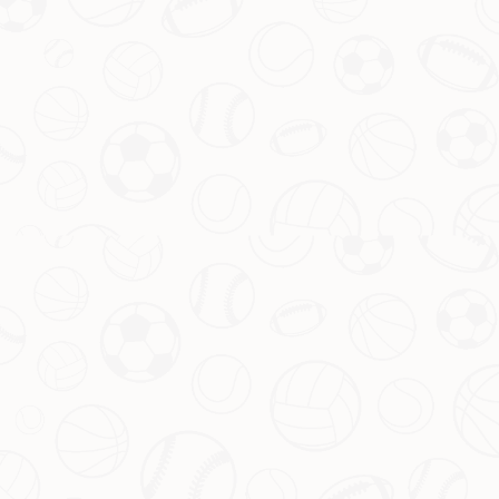
针对一些擅长快攻的组合进行了专项模拟。此外，两人还在
教练团队的指导下调整状态，确保体能和技术达到巅峰。正
如王楚qin所说，“每一分都至关重要，我们必须做好万全准
备。”这种对细节的极致追求，或许正是他们能在
mix
double competition
中脱颖而出的秘诀。
球迷期待：国乒荣耀再续辉煌
作为中国乒乓球的代表人物，孙颖sha 和 王chuqin 承载了
无数球迷的期望。他们的每一次出场，都不仅仅是一场比
赛，更是一种国家荣誉的延续。在这次采访中，两人展现出
的自信与决心，让人们有理由相信，他们将在未来的赛场上
书写新的传奇。而这场备受瞩目的复刻杯之战”，也将成为
检验他们实力的试金石。
（文章至此结束，无需结束语）
上一篇：欧足联释出小蜘蛛两触VAR画面，马竞呼吁规则透
明化