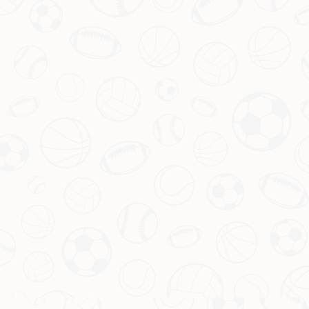
下一篇：意甲焦点：拉齐奥压哨逼平国米，冠军归属悬念留
至最后一轮
相关文章
切尔西新赛季首战：8月17日迎战水晶宫，
2026-08-08