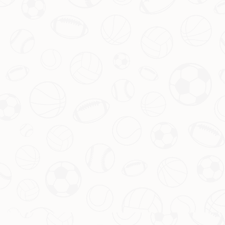
24／25赛季欧冠直塞王：德保罗7次领
2026-08-07
跑，登贝紧随其后
随着24/25赛季欧洲冠军联赛的激烈角逐，各项关键数据已成为球迷
们热切讨论的话题。其中，“完成直塞”这一技术指标不仅彰显了球员
的进攻创造力，也在现代足球战术中尤为重要。在这份最新统计
中，马竞核心德保罗以7次稳居第一，而巴萨新星登贝莱也凭借非凡
表现备受关注。