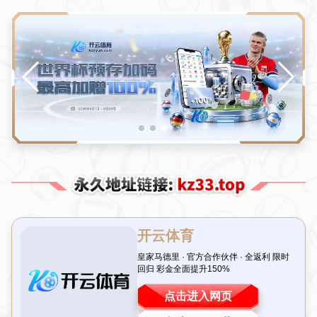
Toggl
navig
当前位置：
主页
>
新闻中心
华金幽默回应：愿‘绑架’安东尼，只为
留他在贝蒂斯！
来源：星空体育APP
作者：星空体育APP
日期：2026-08-