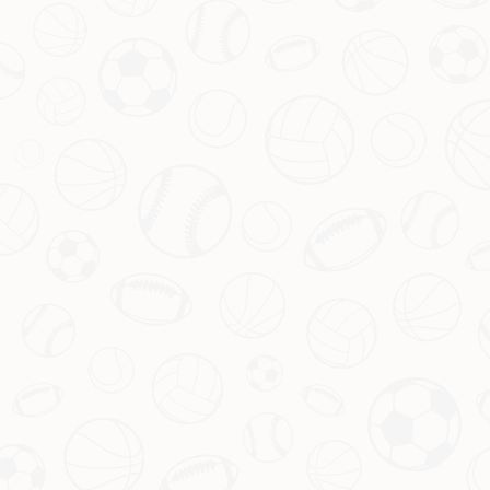
哈兰德英超效率惊人：平均21.9次触球破
2026-08-07
门，6.3次触球即射门
哈兰德英超每219次触球进一球每63次触球一脚射门