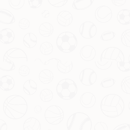
年来频频以高薪吸引欧洲球星加盟，比如C罗和内马尔
禁思考：是何种因素促使他做出这样的选择？
有差距。对于一位正处于职业上升期的年轻球员来说，
新赢得曼联主帅滕哈格的信任。
一方面，球员则需要在金钱、竞技环境和个人意愿之间
ーグ带来了巨大的关注度。但对于年轻球员如桑ジョ而
来几个月，或许会有其他欧洲豪门加入竞争，或者マ