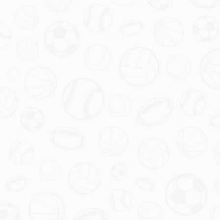
阿森纳重启哈托
在足球世界中，转会
关注。那么，此次行
惊心动魄！世俱