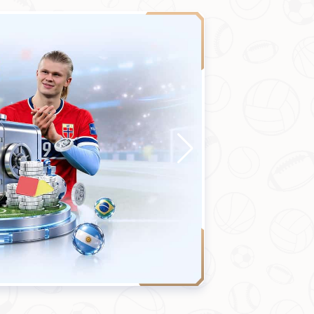
产品服务
新闻中心
联系星空体育APP