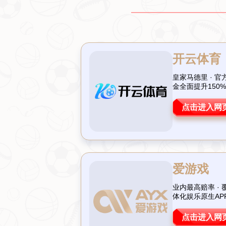
当前位置：
主页
>
新闻中心
天价转会？曼联为桑乔开出
来源：星空体育APP
作者：星空体育APP
日期：2026-0
这么贵 曼联给桑乔标价6500万镑 但球员拒绝离队去
引言：高价转会背后的博弈引发热议
在足球转会市场上，球员的身价往往成为焦点话题。
是，桑乔本人却明确表示拒绝前往沙特联赛效力。这
选择留下？本文将深入剖析这一事件背后的故事。