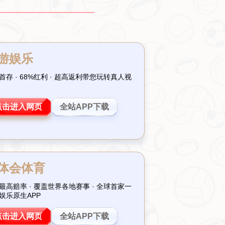
诚与担当往往能打动无数人。近日，日本足球运动员铃
，也让我们看到了他未来成长的无限可能。究竟是什么