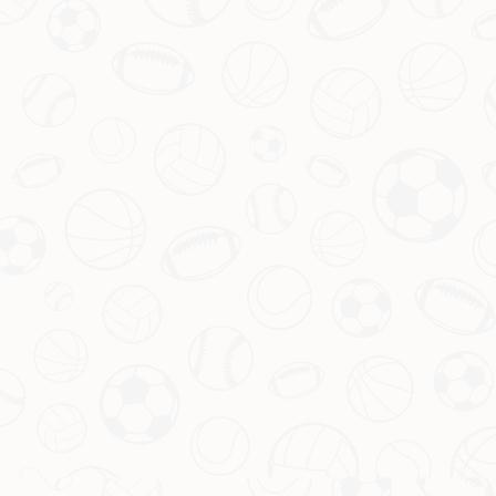
不断提升自己，相信未来一定能在国际赛场上为日本
事实上，日本足球近年来在国际舞台上频频取得突破
的重要力量。
上一篇：绝不妥协！曼联成为本赛季五大联赛唯一未
下一篇：遗憾！孙杨因伤病严重退赛，曾赛后抽取肩
相关文章