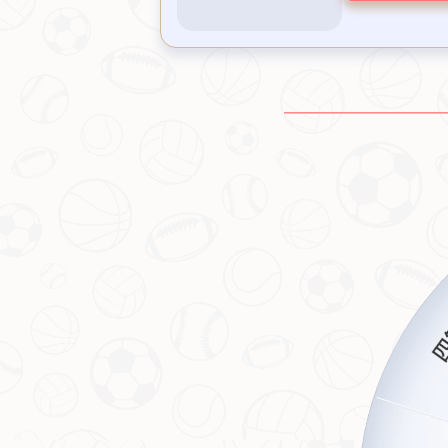
一、铃木彩艳的失误与反思
作为日本国家队的一员，铃木彩艳在近期的一场国际
持者表示了深深的歉意。他坦言：“我让大家失望了，
名职业运动员应有的职业素养。
值得一提的是，这种公开道歉在日本文化中并不少见
更是赢得了许多人的理解与支持
。
二、从失误到成长：一次深刻的教训
对于年轻的
铃木彩艳
来说，这次失误无疑是一次沉重
力地训练，争取在未来的比赛中证明自己。”这种积