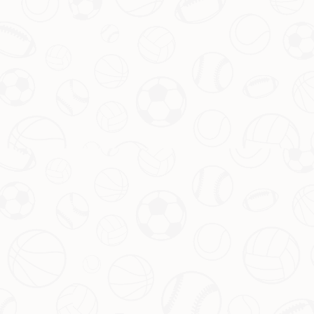
受批评，但他通过不懈努力，最终成为日本足坛的代表
着无数日本球迷的心。正因如此，他的道歉才显得格外
长，才是决定一名运动员能否走得更远的关键因素。
鈴
已经在多场比赛中展现出了亮点。只要他能保持初心，