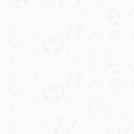
曾经历过类似的低谷。例如，香川真司在早年也曾因状态不佳饱
或许也能迎来属于自己的辉煌时刻
。
仅是个人荣誉，还有整个国家的期待。他的每一次表现，都牵动
诺。
烈的体育世界里，失败不可避免，但如何面对失败、如何从中成
。
是，这位年轻球员拥有巨大的潜力。他的技术特点和比赛风格，