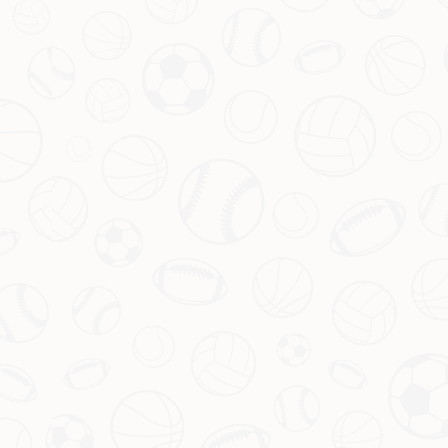
补空缺：公平之选还是规则争议？
波再起，你怎么看？ 近年来，国际足联对世俱杯的改革动作频频，旨在提
了广泛争议。这一举措是为了填补参赛名额的空缺，还是仅仅为了商业利益
了解背后的逻辑与争议。
打，南北双雄巅峰对决引燃全场
鼓敲响，全国篮球迷的目光齐聚赛场！今年的总决赛堪称南北双雄的巅峰对
，甚至每一个关键球，都足以让观众热血沸腾。你