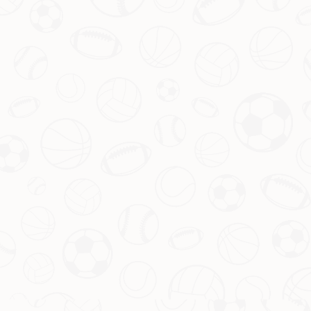
面，适度的批评可以帮助团队发现问题；另一方面，过多的
负面声音则可能影响士气。对于滕哈赫而言，如何在这些声
音中保持专注，是对他心理素质的一大考验。
有趣的是，前副手的言论似乎也在暗示，
滕哈赫并非完全排
斥意见
，而是更倾向于将这些反馈转化为动力。他或许不喜
欢听到质疑，但他更明白，只有用成绩说话才能赢得尊重。
这种态度，或许正是他在复杂环境中立足的关键。
通过以上的分析，我们可以看到，滕哈赫不仅是一位有战术
头脑的主帅，更是一个能在压力下保持清醒的人。他的前副
手一句“知道自己在做什么”，道出了这位荷兰人对自身工作
的坚定信念。无论未来如何，相信这样的特质会继续帮助他
在曼联这片充满挑战的土地上书写属于自己的篇章。
上一篇：中国足球小将挑战沙特U16二队，沙特一队瞄准银
河系U17锦标赛
下一篇：中国斯诺克名将榜：丁俊晖15冠领跑，赵心童3冠