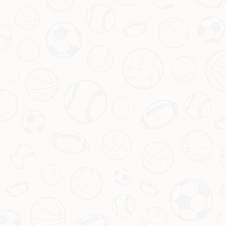
位居次席
相关文章