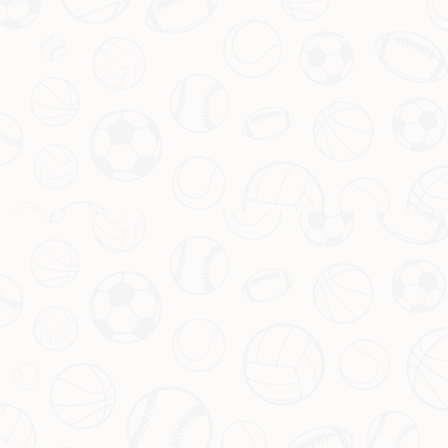
有详细计划”
，这或许正是他在批评声中依然保持自信的原
因。他相信，只要按照既定方向走下去，结果终将显现。
三：案例分析 面对逆境的反击
一个典型的例子是曼联在本赛季对阵强队时的一些表现。以
某场关键比赛为例，赛前几乎所有人都认为曼联合国力不
足，难以抗衡对手。但滕哈赫通过针对性的布置，让球队在
场上展现出了顽强的斗志，最终取得了意想不到的结果。这
场比赛后，尽管仍有部分媒体对他提出质疑，但更多人开始
重新审视他的能力。正如前副手所说，
“不喜欢批评并不代
表他会逃避问题”
，反而会在压力下找到解决办法。
这种在逆境中坚持自我的品质，正是许多成功教练共有的特
质。无论是瓜迪奥拉还是克洛普，他们都曾在职业生涯中遭
遇低谷，但最终凭借清晰的方向和坚定的信念走出困境。显
然，滕哈赫也在试图用同样的方式证明自己。
四：如何看待外界的评价
对于一位主教练来说，外界的评价永远是一把双刃剑。一方