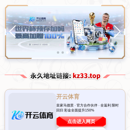
Toggl
navig
当前位置：
主页
>
新闻中心
滕哈赫前助手：他虽不喜批评，但对自
己的方向充满信心
来源：星空体育APP
作者：星空体育APP
日期：2026-08-