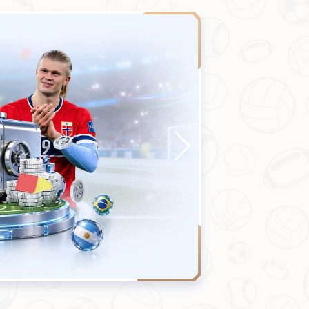
产品服务
新闻中心
联系星空体育APP