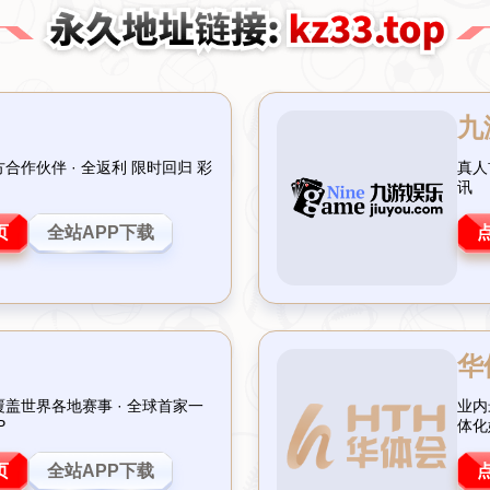
决赛表现惊艳，2球3助攻令人
8-07T00:40:00+08:00
Dumfries）以惊艳的表现成为焦点。尤其是在半决赛中，他贡献了
到无比骄傲。作为一名从埃因霍温走出的球员，邓弗里斯用实力证明
来的激情与荣耀。