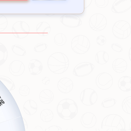
训练和比赛历练中，他迅速成长为一名顶级边后卫。
在
队的成功奠定了基础。
让人眼前一亮，无论是精准的传球还是果断的射门，
”