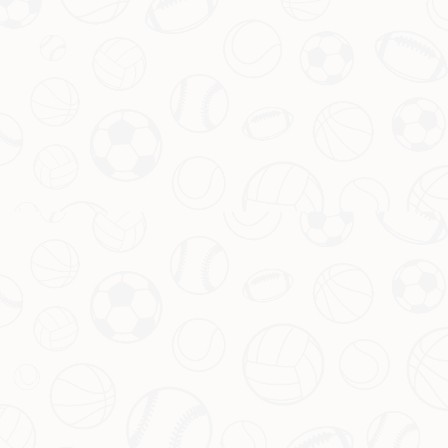
半决赛中的闪光时刻：解析2球3助攻
让我们来细看邓弗里斯在半决赛中的高光表现。
第一
源于团队配合，他在前场接应队友传球后冷静推射得
这一数据的背后，不仅仅是技术的体现，更是心理素
案例分析：从边缘到核心的蜕变
以2019年的一场荷甲比赛为例，当时的邓弗里斯还
攻，还送出了一次助攻，帮助球队扳平比分。这场比
类似的经历在国家队也不断上演。从最初的替补到如
球员从青涩到成熟的全过程。
为何エイン・ホーフェン如此骄傲
作为一家以培养年轻球员著称的俱乐部，エイン・ホ
个人声誉，也让更多人关注到了这家荷甲豪门。可以