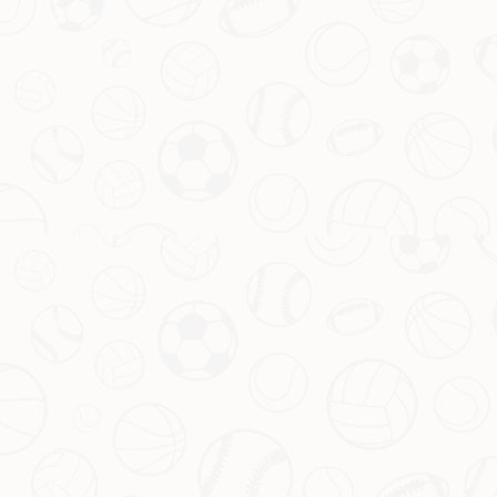
粒进球
来自一次快速反击，他利用速度优势突破防线，一脚劲射
分。至于三次助攻，更是体现了他的大局观和无私精神，每次关
质的强大。面对高压比赛，邓弗里斯始终保持冷静，这种大将之
只是埃因霍溫阵中的轮换球员。在对阵强敌阿贾克斯的比赛中，
赛成为了他职业生涯的一个转折点，从此他在球队中逐渐占据主
今的核心球员，他的每一步都走得异常坚实。这也难怪エイン・
ーフェン一直致力于发掘和打造未来之星。邓弗里斯的成功无疑
说，
每当邓弗里斯在赛场上闪光时，都是对エイン・ホーフェン