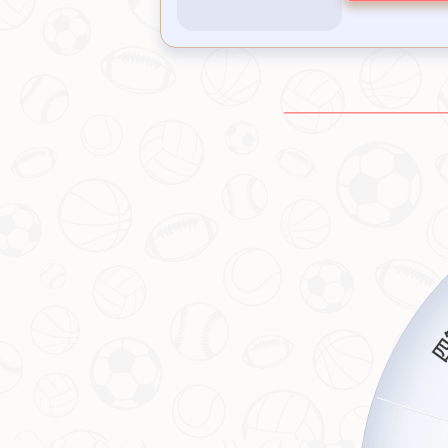
在某些人眼中或许显得落伍，但在实际操作中却往往
队的核心支柱。马罗塔凭借对球员潜力和心态的精准