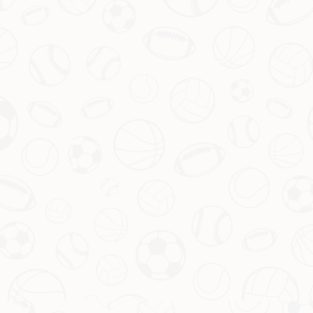
2026-08-08
对于中国足球迷来说，2023年无疑是一个充满期待的年份。