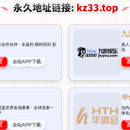
时”中独树一帜？
8-08T00:40:00+08:00
趋势。然而，国际米兰的首席执行官朱塞佩·马罗塔（Giuseppe
质，让他在竞争激烈的足球世界中显得与众不同。那么，究竟是什
塔更倾向于依靠经验和直觉。他并不完全依赖冰冷的数据，而是注