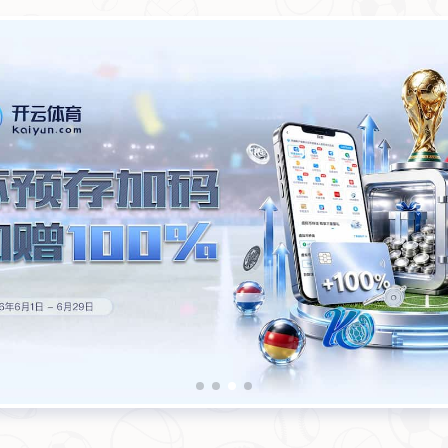
首页
关于星空体育APP