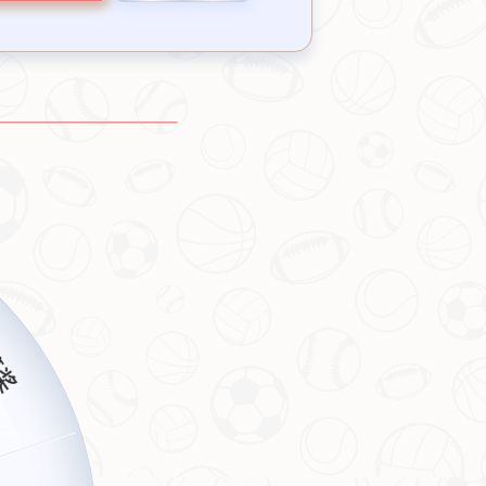
这位当时被认为已经巅峰不再的中场大师，最终成为球