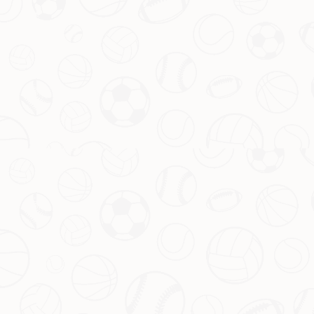
理解。他曾公开表示：“数字很重要，但球员的情感和斗志同样
市场中的
超强谈判能力
则是另一大杀手锏。无论是尤文图斯还是
利时前锋要价极高，但通过一系列巧妙的谈判策略，马罗塔最终
高层，马罗塔几乎认识每一个关键人物。这种“老派”的人际关系
的巨大优势。
深谙适应的道理，尤其是在面对现代足球的财务压力时，展现出了
（如恰尔汗奥卢）维持了俱乐部的竞争力，同时确保财政健康。
然他不迷恋数据，但他愿意倾听专业团队的建议，将传统与现代
证明，即便是“过时的”马罗塔，也能在新时代找到自己的位置
可能是一种独特的优势。他的成功并非偶然，而是源于对footb
还是如今在国米的复兴，他都用行动证明了自己的价值。在一个