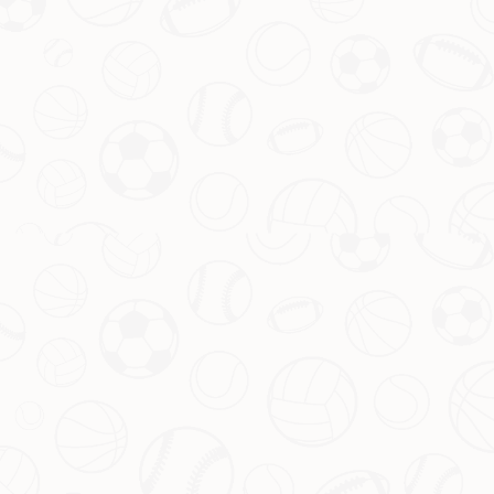
员展示自我的平台，也是粉丝近距离感受竞技魅力的机会。
每一年的比赛都会诞生新的纪录和故事，而今年的女子200
米赛场无疑属于陈妤_glie_等一众新星。无论是她刷新PB的
突破，还是美国选手的强势夺冠，都让这场比赛充满了看
点。
同时，厦门作为东道主，以其优越的场地条件和热情的观众
氛围，为参赛选手提供了绝佳的环境。这样的赛事不仅推动
了当地体育文化的发展，也让更多人关注到了田径运动，尤
其是像女子200米这样充满速度感的项目。
通过这次比赛，我们看到了青年一代的崛起，也感受到了竞
技体育的无穷魅力。无论是陈妤_glie_还是其他选手，他们
都在用汗水书写属于自己的篇章，而我们作为观众，有幸见
证这一切。