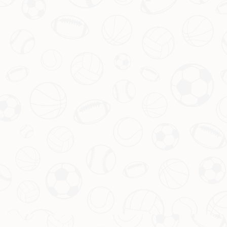
阿根廷媒体：努涅斯或加盟河床，薪资问
2026-08-07
题无碍转会
引言：努涅斯的未来是否会回归河床？