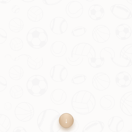
胡桑诺夫：加盟曼城意义重大，渴望在瓜
2026-08-07
帅麾下不断成长
引言：从梦想走向现实的转折点
Copyright 2024
星空体育官网APP下载注册送彩金 -Xingkong
Sports
All Rights by
星空体育APP
.