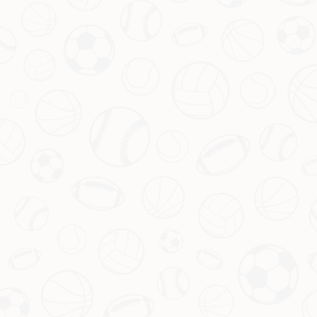
姆巴佩转会皇马逐梦欧冠，巴黎离队后即
2026-08-07
遭重创？
前言：姆巴佩转会皇马的背后故事引发热议 足球世界总是充满戏剧
性！当“姆总”姆巴佩宣布加盟皇马，追逐梦寐以求的欧冠冠军时，无
数球迷为之沸腾。然而，令人意外的是，他刚离开巴黎圣日耳曼
（PSG），老东家似乎就“打脸”般展现出新气象。这一话题迅速在网
络上发酵，甚至有网友调侃：姆巴佩哭晕在厕所。今天，我们就来
聊聊这场转会背后的故事，探讨姆巴佩的选择是否真的明智，以及
巴黎在失去核心后如何调整。