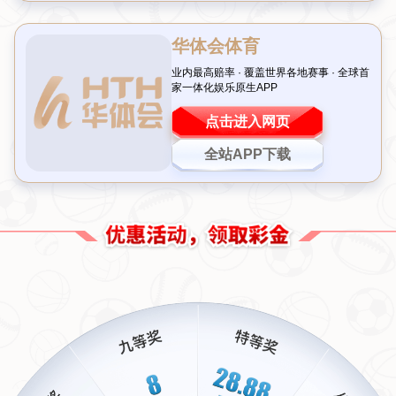
间，但这份在国际舞台上的从容与自信，已经让人看到了她
未来的无限可能。
值得一提的是，
陈妤颉
在起跑阶段展现了极强的反应能力，
虽然在弯道冲刺中稍显吃力，但她在直道上的加速能力令人
印象深刻。这样的表现对于一个只有16岁的年轻运动员来
说，实属不易，也为中国田径在短跑项目上注入了新的希
望。
美国选手的统治力：金牌背后的实力
在本场女子200米的较量中，美国选手的表现堪称教科书级
别。她以
22秒36
的成绩轻松摘得金牌，展现了强大的统治
力。从起跑到冲刺，这位冠军选手在每个环节都几乎无可挑
剔，尤其是在弯道技术的处理上，显得游刃有余。她的胜利
不仅是个人实力的体现，也反映了美国短跑在全球范围内的
领先地位。
通过观察她的比赛数据，可以发现她在后程加速能力上占据
了绝对优势。这种技术细节或许正是年轻选手如陈妤颉未来