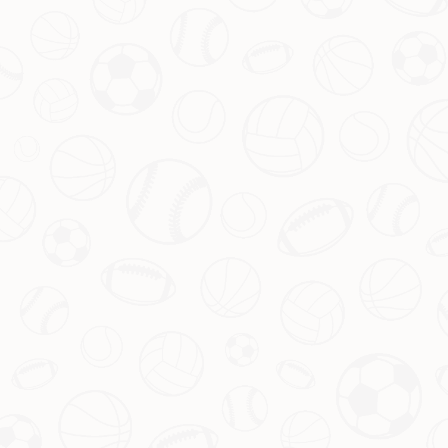
（FIFA）近期宣布
劳塔罗：国米征
在世界足坛，球员的
自信，引发了各界热
键转折点”？从个人
[流言板]江苏男
引言：CBA选秀抽签
选秀抽签中，江苏男
签不仅引发了球迷热