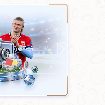
产品服务
新闻中心
联系星空体育APP