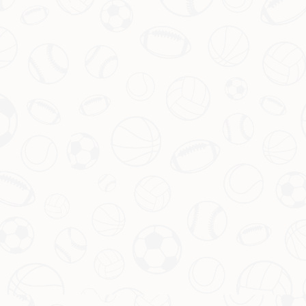
素質的不斷提升下，他有望成為世界足壇的頂尖巨星。
無論是在俱樂部爭奪冠軍，還是在國家隊承擔更重的責
不是一種幸運？
2026-08-06
是比赛核心关注的焦点。为了推动裁判技术的进步，国际足联