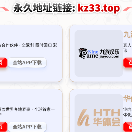
度最佳球员称号
8-05T00:40:02+08:00
力与成就的最高肯定。近日，英格兰足协正式宣布，
布卡约·萨卡（
为这位年轻球星的未来充满期待。今天，我们就来聊聊萨卡为何