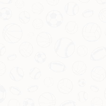
2026-08-06
在世俱杯上的发展时，中锋劳塔罗·马丁内斯展现出的乐观与
豪门充满期待。那么，这是否能够真正成为国际米兰新的“关
2026-08-06
各支球队都希望通过这一环节获得改变命运的机会。2023年的
福建男篮在总经理的亲自抽签下，成功拿下第一顺位。这场抽
将带你走进这次抽签背后的故事，解析其中的关键细节。