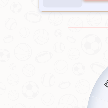
布卡约·萨卡
的名字如今已是家喻户晓，但他的成功并
在过去一年中，萨卡不仅在俱乐部层面成为阿森纳的
在2022-2023赛季，萨卡在英超联赛中贡献了
14个进
而出，帮助球队扭转局面。正是这种全能的表现，让
为何是萨卡？数据与影响力的双重证明
评选
英格兰年度最佳球员
的标准从来不仅仅局限于进
——既能担任边锋，又能胜任前腰甚至边后卫的位置—
更重要的是，萨卡在精神层面的作用同样不可忽视。在
赛场。
“从低谷中爬起来，这才是真正的强者。”
一位
案例分析：世界杯中的高光时刻
如果要挑出一个最能体现萨卡价值的比赛，那不得不提
场比赛，他展现了惊人的爆发力和精准的射门技术，
赞道。