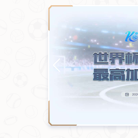
欢迎致电： 023-8042246
服务时间：10:00~24::00