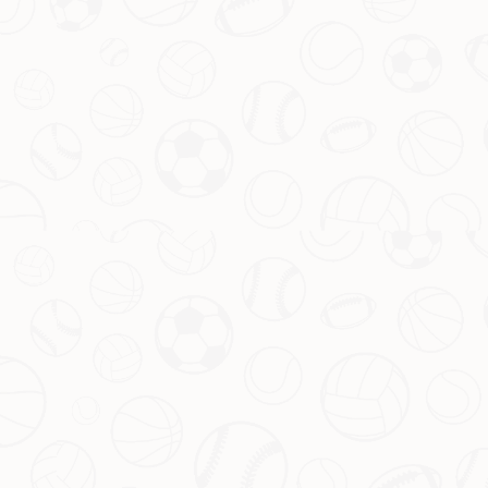
脱颖而出，最终捧得
英格兰年度最佳球员
的奖杯。这不仅是对他
球迷投票和专家评审共同决定的。这意味着，无论是普通观众还
赢得了对手的尊敬。正如一位球迷在社交媒体上写道：“看到薩卡