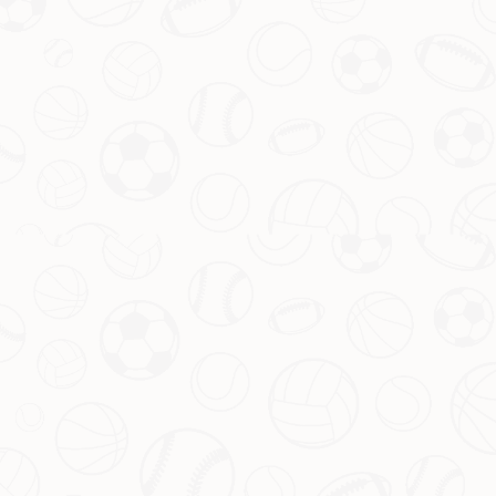
正是这些关键时刻的高光表现，让他在众多候选人中
球迷与媒体的共同认可
值得一提的是，
英格兰年度最佳球员
的评选结果是由
逊、勤奋和场上的拼搏精神，不仅征服了支持者，也