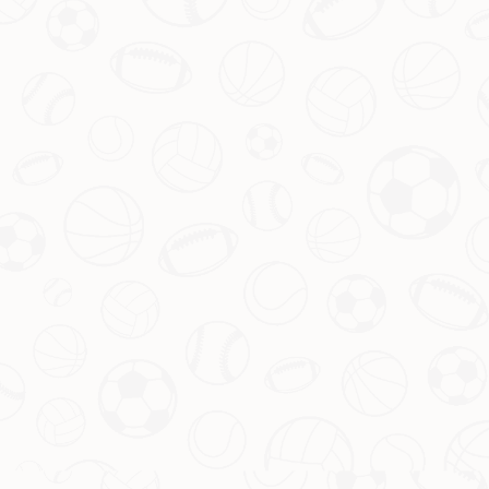
此外，媒體也對他的成長給予了極高的關注度。多數
结语前的思考：薩卡的未来路在何方
獲得了
英格蘭年度最佳球員
這一榮譽，對薩卡來說既
任，都需要他保持當下的狀態，甚至做到更好。而對
上一篇：罗马诺：药厂早在一年前就洞悉阿隆索对皇
下一篇：迈阿密国际或迎新援！库蒂尼奥有望租借加
相关文章
FIFA设立全球
FIFA设立全球裁判