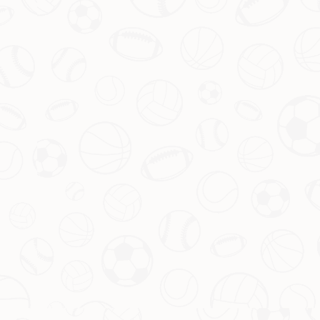
評論認為，薩卡未來的發展空間仍然巨大，尤其是在技術和心理
是肯定，也是新的起點。未來的賽季，他將面臨更多的挑戰——
於我們這些關注他的球迷來說，能夠見證一位天才的成長，何嘗
马帅位的渴望
盟美职联！
裁判技术创新奖
技术创新奖 在足球这项全球最受欢迎的运动中，裁判的公正与准确性始终