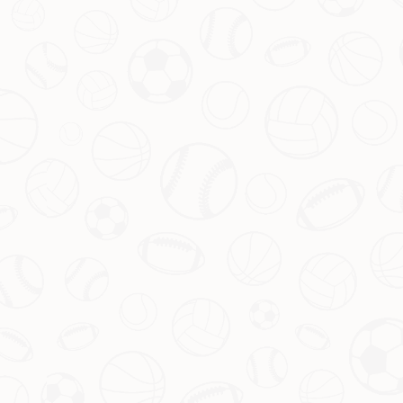
设立全球裁判技术创新奖，旨在鼓励和表彰
战世俱杯迎转折？齐沃表现令我惊喜
表现不仅影响比赛结果，更彰显球队的精神与潜力。最近，在谈及国际米兰
议。而他对教练齐沃出色战术安排表示认可，也让粉丝对于这支经典意大利
潜能到团队协作，本文带你深入探讨。
篮22%概率逆袭，总经理抽签力压群雄助福建夺状元签
背后的悬念与惊喜 每年的CBA选秀抽签都是一场充满悬念的“运气之战”，
篮以22%的概率成为状元签的热门候选，然而最终的结果却出人意料——
议，也让我们不禁思考：概率与运气的博弈中，谁才是真正的赢家？本文