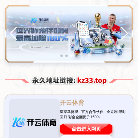
Toggl
navig
当前位置：
主页
>
新闻中心
艾美利亚球员愤怒发声：判罚争议频频
偏向皇马，比赛难上加难！
来源：星空体育APP
作者：星空体育APP
日期：2026-08-