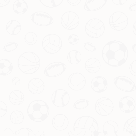
丢掉关键分数。事后，尽管官方承认了错误，但结果已无法
更改。这类案例反复出现，不仅损害了联赛的信誉，也让球
迷对足球的纯粹性产生怀疑。艾美利亚此次的事件，或许只
是冰山一角，但它提醒着所有人，公平永远是体育精神的核
心。
通过以上分析可以看出，艾美利亚球员的愤怒并非空穴来
风，而是对当前环境下小球队生存现状的一种真实反映。在
未来的日子里，希望足球世界能以实际行动回应这些呼声，
让每一场比赛都能经得起推敲。
上一篇：图片报：莱比锡或邀达维德执教，双方已展开接触
下一篇：阿根廷媒体：努涅斯或加盟河床，薪资问题无碍转
会
相关文章