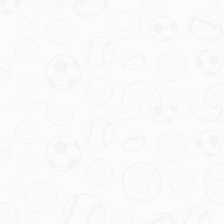
“
争议判罚
”，小球队往往缺乏足够的曝光度和话语权，无法
像大俱乐部那样通过舆论施压来维护自身权益。更重要的
是，频繁遭遇不公待遇，会严重打击球员士气，甚至影响整
个赛季的表现。艾美利亚球员的愤怒，其实是这种长期压抑
情绪的一次爆发。
四、如何改善联赛中的公平性
针对此类事件，西甲联赛乃至整个足球界都需要采取措施来
提升比赛的透明度和公正性。首先，VAR技术的使用应更加
规范，确保每一次关键判罚都有清晰依据；其次，可以加强
裁判培训，避免主观因素干扰；最后，建立更有效的申诉机
制，让中小型俱乐部也能有渠道表达不满。只有这样，才能
减少类似“
我们很难取胜
”的无奈声音，让每一场比赛都回归
到真正的竞技本质。
五、案例分析：历史上的相似争议
回顾西甲历史，不难发现类似的争议并不鲜见。几年前，一
支升班马球队在对阵另一支豪门时，也曾因一个明显的误判