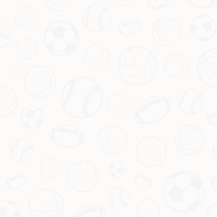
奥斯塔彭科横扫世界第1萨巴伦卡夺冠，连
2026-08-06
克顶尖选手，萨巴伦卡遗憾四连亚
前言：网坛新星崛起 奥斯塔彭科书写传奇