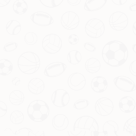
力的真实写照，也反映了联赛竞争的残酷性。无论是
特罗萨
尔的精彩表现
，还是双方战术上的博弈，都为球迷们奉献了
一场视觉盛宴。
战略合作：
华体会娱乐赞助的国米-HTH 官网注册登录入口
上一篇：雷霆步行者终极较量：总决赛G7传奇篇章揭幕
下一篇：杨瀚森受瞩目：14支NBA球队已考察，5队发出试
训邀约
相关文章