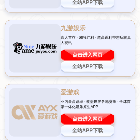
05T00:40:02+08:00
引言：一场激烈的平局引发热议
在最新一轮英超联赛中，阿森纳客场挑战埃弗顿，最终以1
比1的比分握手言和。这场比赛不仅展现了两队的顽强斗
志，也让球迷们见证了特罗萨尔的精彩进球。作为阿森纳的
关键球员，
特罗萨尔
的破门无疑成为比赛的一大亮点，而这
场平局对双方积分榜形势的影响也值得关注。接下来，我们
将深入剖析这场比赛的亮点与战术细节，带你了解更多背后
的故事。
比赛回顾：势均力敌的对决
本场比赛在古迪逊公园球场进行，埃弗顿作为主队展现出了
强烈的求胜欲望。开场后，双方在中场展开激烈争夺，阿森
纳凭借流畅的传控占据了一定优势。而埃弗顿则依靠快速反
击威胁对手防线。直到上半场尾声，
特罗萨尔的进球
打破僵
局，他接队友精准传球后冷静推射得手，为阿森纳取得领
先。这一刻，客场球迷沸腾了，
特罗萨尔
用实际行动证明了