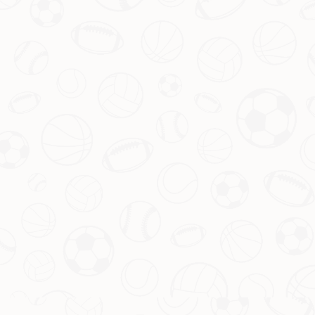
【意大利杯】丘库埃泽双响炮，AC米兰6-
2026-08-07
1大胜萨索洛
一场酣畅淋漓的胜利 前言引人入胜