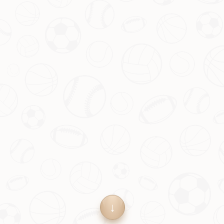
全力绽放！麦康奈尔精准砍下16分，实现
2026-08-07
全面数据贡献
在篮球赛场上，每一个亮眼的表现都值得被铭记。而本场比赛，麦
康奈尔以“一战封神”的姿态，用他精准的投篮和全面的数据再度证明
了自己的价值。面对强劲对手，他全场13次出手命中了8球，最终贡
献16分、6个篮板、3次助攻，还有1次抢断和封盖。他将激情与实力
展现得淋漓尽致，让人不禁感慨：这是他的燃烧时刻！
Copyright 2024
星空体育官网APP下载注册送彩金 -Xingkong
Sports
All Rights by
星空体育APP
.