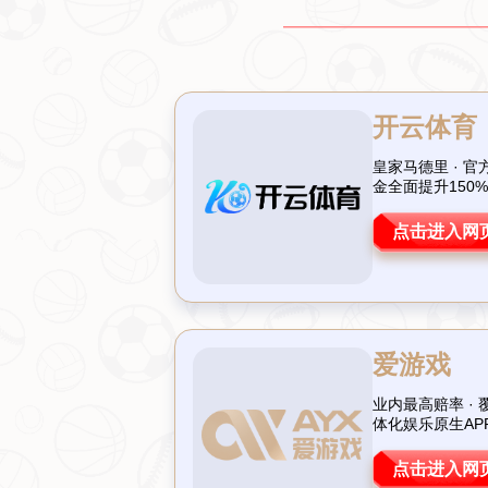
当前位置：
主页
>
新闻中心
记者：新月持续关注B费
来源：星空体育APP
作者：星空体育APP
日期：2026-0
前言：B费转会传闻背后的真相令人关注
在足球转会市场上，葡萄牙球星布鲁诺·费尔南德斯
传出对B费的兴趣，但据可靠消息，这位球员对自己
因。
一、B费为何成为新月的引援目标