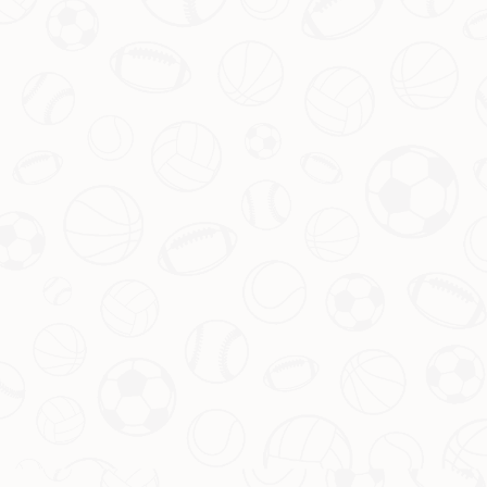
轻球员树立了榜样。可以预见，只要他继续保持状态
同时，对于新月而言，虽然未能成功签下这位明星球
而对于我们这些旁观者来说，这样的传闻无疑为足球
参考来源：
华体会体育网站皇马赞助商-hth华体会ap
上一篇：哈兰德英超效率惊人：平均21.9次触球破门，
下一篇：王楚钦、王曼昱亚洲杯首冠加冕 国乒强势囊
相关文章