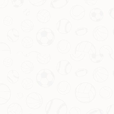
过行动和采访表达了对曼联的忠诚。他曾表示，穿上红魔战袍是
时，B费明确提到：“我在曼联过得很好，我和家人已经适应了
。不仅如此，曼联新任主教练滕哈赫也对他的表现给予了高度评
对高薪诱惑时做出的不同选择。以C罗为例，他最终选择了加盟
，继续书写自己的传奇故事。相比之下，B费的选择更偏向于后
理层也展现出了对未来的清晰规划。这种积极的变化，或许是让
心的消息。无论是场上还是场下，B费都展现了作为一名领袖的