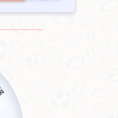
作为一名技术全面、视野开阔的中场球员，不仅在进攻
献了超过70个进球和50次助攻，堪称球队的“大
能十分诱人，球员本人的意愿却成为转会的最大阻碍。