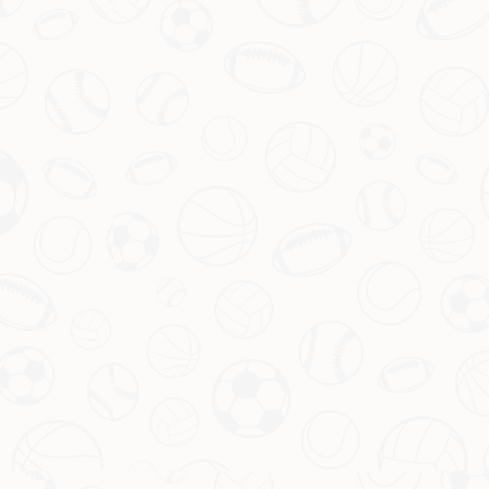
不断扩大，未来或许还会有更多类似的转会故事上演。
骑士强投
2026-08-08