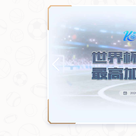
欢迎致电： 023-8042246
服务时间：10:00~24::00