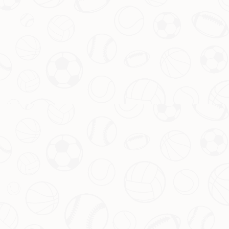
中，中国羽毛球队以三枚金牌的优异成绩收官，其中最引人注目的
莫过于“雅思组合”郑思维和黄雅琼的最后一次携手出战。这对黄金搭
档在赛场上展现了无与伦比的默契与实力，用一场精彩绝伦的比赛
为自己的合作画上了圆满句号。他们的谢幕之战不仅让粉丝感慨万
千，也成为了本次总决赛的一大亮点。本文将围绕“雅思组合”的最后
一役以及国羽的辉煌表现，带您一起回顾这场羽坛盛事。