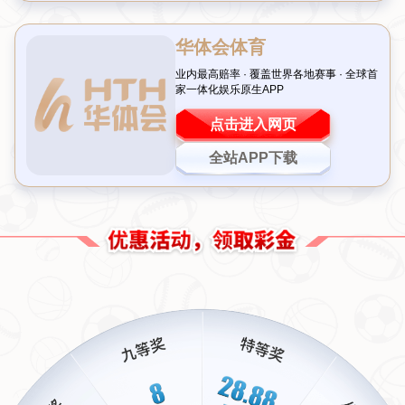
其是在后场深度不足的情况下，他的到来有效缓解了球队的
压力，为教练组提供了更多战术选择。