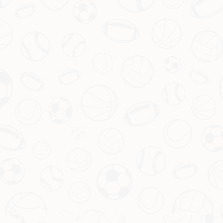
比赛，他们仍需在哈维-阿隆索的带领下全力冲刺，为
2026-08-08
历史和高标准的球迷文化闻名。然而，当球队表现不佳时，来
切尔西球迷要求高是正常的，我们球员应该做得更好。”这句
来探讨这一话题，看看约根森的表态背后反映了怎样的现实，