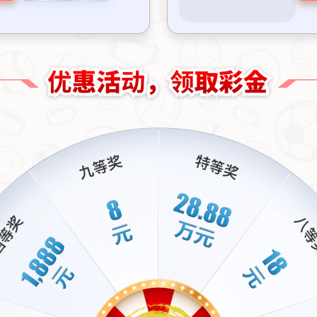
不仅在联赛中保持不败，甚至有望打破拜仁慕尼黑对冠军的长期
一。
双方是在友好协商后决定分道扬镳，这不禁让人猜测，是否已有