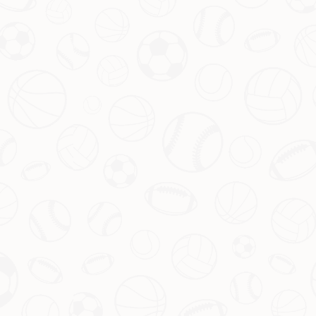
2026-08-08
以往任何时候都要强烈。近期，有消息称皇马内部对赢得联赛
入了新的活力，也让球迷们对未来的比赛充满了期待。那么，
竟。
2026-08-08
巴西将首次承办这一顶级赛事。这不仅是对巴西足球文化的高度
球场中展开，其中最具标志性的马拉卡纳体育场将作为重要比赛