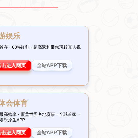
任。这一重磅新闻迅速在足球圈内掀起波澜，无论是球
隆索的离开
意味着什么？他的下一站又会是哪里？本文
赛场上的强力竞争者。尤其是在战术层面，他的
高位逼