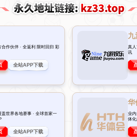
季末告别勒沃库森
8-08T00:40:00+08:00
震惊的消息：球队主教练哈维-阿隆索将在本赛季结束后正式离
好奇。作为近年来带领勒沃库森走向复兴的关键人物，
哈维-阿
了惊人的执教能力。他将一支徘徊于中游的球队，逐步打造成德甲