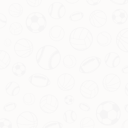
记者：皇马信心
在足球世界中，皇家
冠军充满信心，而焦
姆巴佩究竟能为皇马
2027年巴西女
随着女子足球运动在
认可，也标志着南美
场地之一。让我们一