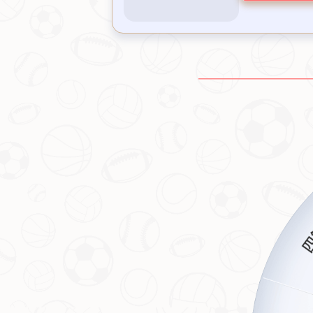
抢
和
灵活变阵
让对手防不胜防。本赛季，勒沃库森
卓越，也让他成为欧洲足坛最炙手可热的年轻教练之
然而，如此出色的表现却未能留住他。据官方声明，