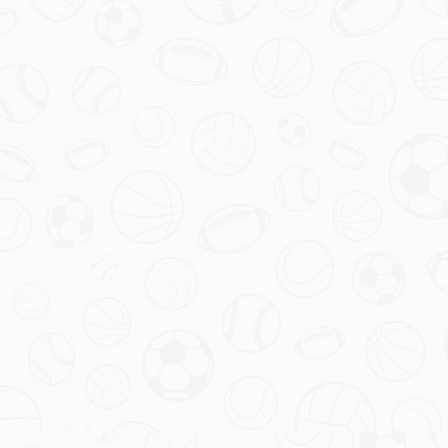
力，是管理层需要解决的首要问题。但无论如何，本赛季剩下的
s
三度夺冠
端倪？
森：切尔西球迷期望高合情合理，球员需更努力提升表现
与期待，约根森如何回应？ 在足球世界里，切尔西俱乐部一直以其辉煌的
往往成为球员肩上的重担。近日，切尔西球员约根森在接受采访时直言：“
迷期待的理解，也透露出球队内部对自我提升的迫切需求。今天，我们就
力中前行。