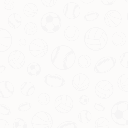
满满冲击西甲冠军，姆巴佩被视为关键胜负手
马德里一直是豪门中的佼佼者，而本赛季，他们对西甲冠军的渴望似乎比
点人物正是新晋球星基利安·姆巴佩。这位法国前锋的到来，不仅为球队注
带来怎样的改变？他的加入是否真能成为夺冠的关键因素？让我们一探究
足世界杯确定8大赛场，马拉卡纳体育场成亮点
全球范围内的蓬勃发展，2027年女足世界杯的举办地终于尘埃落定——
洲在国际足坛的影响力进一步提升。据悉，本届赛事将在8座精心挑选的
起走进这场即将到来的足球狂欢，探索背后的精彩细节！