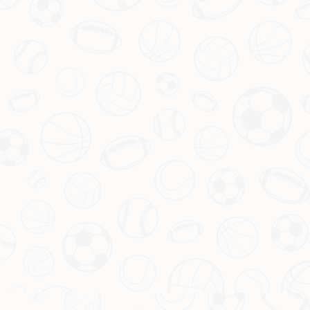
关键比赛的传奇后卫，拉莫斯谈及国米时对其实力给予了高度评
价。对于这支“欧冠决赛队伍”的表现，无论是否取得胜利，都值得深
挖思考。
C罗索赔1990万欧元未果，与尤文明
2026-08-08