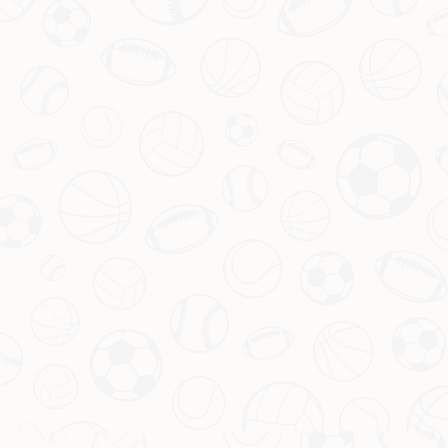
网站导航：
米兰体育官网瓦伦西亚赞助商官网APP下载 AC
Milan sports
上一篇：Ti赛事历年王者
下一篇：塔帅赞枪手更强？恩里克反驳：足球只看谁进球多
相关文章