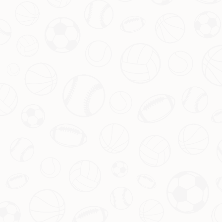
年法庭见！
讨薪1990万欧元仍未达成和解C罗和尤文明年将对薄公堂
邹阳致哈利伯顿：复健之路虽长，我们坚
2026-08-08
信你必能战胜挑战
前言：运动员的职业生涯充满了挑战和不确定性，尤其是在面对伤