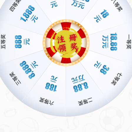
三、等待足协裁决：最终结果仍悬而未决
尽管目前形势向好，但摆在 Cangzhou 面前的最大考验，仍
是中国足协的最终裁决。根据相关规定，所有参加职业联赛
的俱乐部必须通过财务审核，否则将面临无法参赛的风险。
尽管 Cangzhou 已经迈出了关键一步，但是否能完全符合足
协的要求，仍需进一步观察。
值得注意的是，中国足协近年来对俱乐部的财务状况监管愈
发严格，尤其是在清理欠薪问题上态度坚决。因此，对于
Cangzhou 而言，后续是否还有未尽事宜，以及能否按时提
交所有证明材料，都是影响最终结果的关键因素。作为球
迷，我们自然希望看到一个健康发展的联赛环境，而这离不
开每一家俱乐部的共同努力。
四、未来展望：从困境中寻找新生
无论最終結果如何，这次的事件都为我们提供了思考的空
间。如果更多像 Cangzhou 这样的クラブ能够直面问题，积
极解决债务纠纷，那么整个联赛的环境必将得到改善。同
时，这也提醒各方，只有建立健全的财政体系，才能避免类