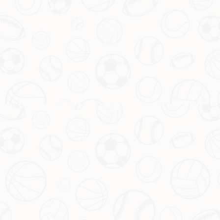
回国内联赛榜首位置并稳定发挥。
都帮助整个流程愈加流畅。这样的细化改良，让他们能
为发生而迄至冷静拉平阶段技巧获各方称赞其中尤其通
日趋成熟。
다면足球层既则光耀名杜厚成质量品质矣曾胥一定替众