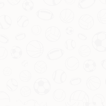
展现坚持，未来去向仍成谜
涯中的起伏成为足球世界的一大关注点，而桑乔无疑是其中的一个典型代
后，桑乔发布的健身房自拍引发热议，不少球迷开始思考：这位曾经的天才
切维奇：34岁老将焕发新生，成夺冠关键一环
冠热门选择 在NBA的转会市场上，34岁的尼古拉·武切维奇近期频频
年过而立的内线球员，为何还能吸引豪强目光？答案或许在于他展现出的“
和勇士的目标，以及他可能带来的战术价值。