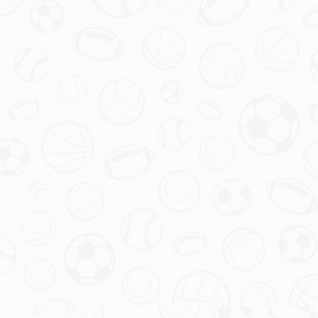
相关文章
桑乔健身房打卡
近年来，球员职业生
“切尔西退货”风波
湖人勇士争抢武
引言：武切维奇成为争
出了浓厚兴趣。一位
切维奇为何成为湖人