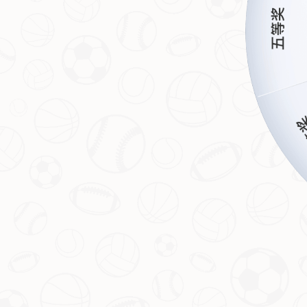
作为年轻队伍的一部分，他坚信良好的心态管理尤为
家不仅可以沉着应对强劲对手，还能快速调整状态，
技战术升级：从防守到创造性的全面跃升
输给马德里竞技暴露出的短板主要集中于进攻效率与
前稳健且多样。”他说道，“之前大家可能会急躁，但