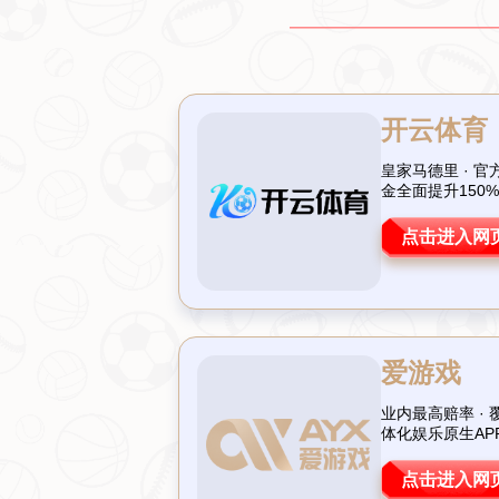
当前位置：
主页
>
新闻中心
维蒂尼亚：自去年11月不
来源：星空体育APP
作者：星空体育APP
日期：2026-0
在欧洲足球赛场上，一场失败并非终点，而是重新审视自
后，他们经历了深刻转变。这次失利不仅推动团队逐
重塑心态：直面挫折的成长之路
去年那场比赛对球队而言无疑是一种警醒——我们需
确如何改变每个人面对压力和挑战的方法。”