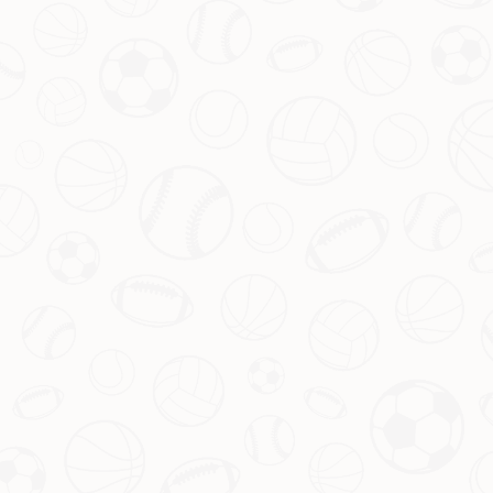
现代足球比赛中，竞技体育的成败不仅仅取决于赛事当天的发挥，
也源自团队整体水平、经验积累与心理因素。作为一位曾多次征战
关键比赛的传奇后卫，拉莫斯谈及国米时对其实力给予了高度评
价。对于这支“欧冠决赛队伍”的表现，无论是否取得胜利，都值得深
挖思考。