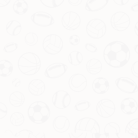
网站参考：
幸运飞艇（lucky Air)官方开奖网站-精准人工
APP下载
上一篇：尤文4-1维达德共31975名球迷观看，现场能坐
69000人
下一篇：冠军拼图？德媒爆料：拜仁锁定富勒姆中场核心帕
利尼亚
相关文章