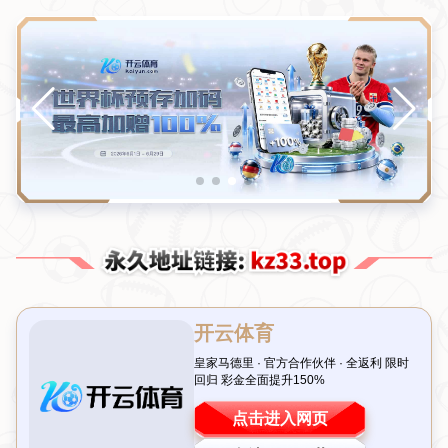
Toggl
navig
当前位置：
主页
>
新闻中心
致敬传奇！球迷在巴尔德贝巴斯外悬挂
横幅力挺安切洛蒂
来源：星空体育APP
作者：星空体育APP
日期：2026-08-