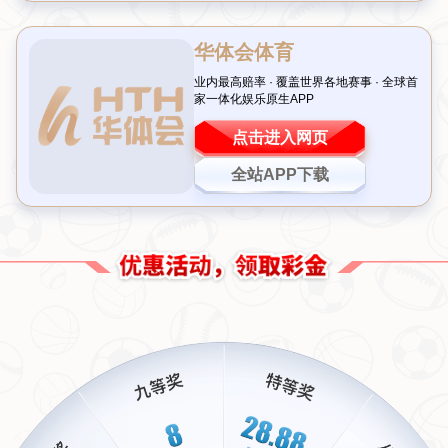
称现代足球的教科书。更重要的是，安切在更衣室管理上的
能力无人能及，他以温和而坚定的方式赢得了球员们的尊
重。
在最近的赛季中，尽管皇马在联赛中表现有所起伏，但欧冠
赛场上的表现依然令人信服。尤其是在关键战役中，安切的
临场调度常常化险为夷。例如，在2022年欧冠半决赛对阵
曼城时，皇马在落后情况下完成逆转，这离不开他精准的换
人调整和心理疏导。这样的例子数不胜数，也难怪球迷们将
他视为球队的“定海神针”。
巴尔德贝巴斯外的横幅：爱与不舍的象征
当有关安切可能离队的消息传出后，皇马的忠实粉丝坐不住
了。他们自发组织，在
巴尔德贝巴斯训练基地
外悬挂了多条
横幅，内容大多是恳请俱乐部留下这位功勋教练。横幅上写
着诸如“我们需要你，卡洛”和“感谢你带来的一切”等字样，
字里行间流露出深深的不舍。
这一幕让人感慨万千。足球从来不仅仅是比赛，更是一种情