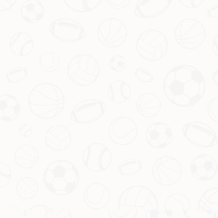
者都未能重现昔日荣光。而反观皇马自身，当年齐达内离任
后，虽然最终找到合适继任者，但过渡期的阵痛同样不容忽
视。因此，对于现在的皇家马德里来说，稳定或许比冒险更
明智，尤其是在拥有像
卡洛·安切洛蒂
这样经验丰富的掌舵
者时。
结语前的思考：未来何去何从
无论最终结果如何，球迷在
巴尔德贝巴斯外挂横幅支持安切
的行为，已经成为本赛季的一大亮点。这不仅是对一位伟大
教练的致敬，也是足球文化中最纯粹的情感表达。未来的路
还很长，但至少此刻，所有人的心声是一致的：希望那位戴
着标志性眼镜、面带微笑的意大利老先生，能继续留在伯纳
乌，为我们带来更多奇迹。
合作站点：
IM体育官方网站入口-APP下载 IM Sports
上一篇：马克莱莱：期待皇马、巴黎和切尔西会师世俱杯决
赛，安帅激发执教梦想