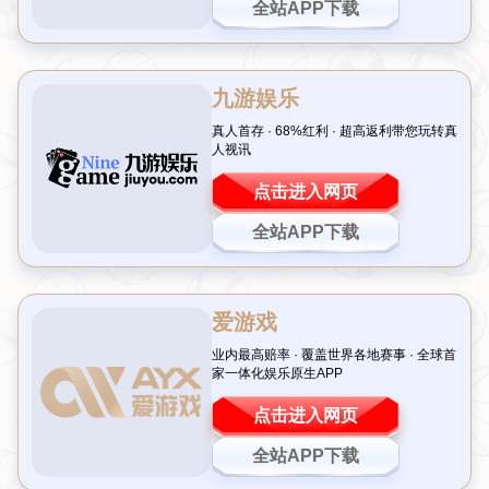
07T00:40:00+08:00
前言：球迷的深情呼唤感动人心
在足球的世界里，情感总是最打动人心的力量。近日，皇家
马德里训练基地巴尔德贝巴斯外，一条条横幅高高挂起，上
面写满了对主教练卡洛·安切洛蒂的感激与支持。这些横幅
不仅是对这位功勋教练的致敬，更传递出球迷对他的不舍与
期盼。安切洛蒂作为皇马的传奇教头，带领球队屡创辉煌，
而如今，关于他未来的传闻却牵动着无数球迷的心。今天，
我们就来聊聊这场“
告别功勋
”背后的故事，以及球迷为何如
此支持安切。
安切洛蒂的辉煌：皇马不可或缺的灵魂
提到卡洛·安切洛蒂，皇马球迷脑海中浮现的往往是无数荣
耀瞬间。从2014年率队夺得欧冠“十冠”，到2022年再次问鼎
欧冠，这位意大利名帅用成绩书写了属于自己的传奇。他的
战术理念灵活多变，既能稳守反击，也能掌控比赛节奏，堪