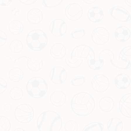
勇士队史附加赛首胜！库里吉米联手轰75
2026-08-07
分复仇灰熊
引言：勇士强势逆袭 书写队史新篇章
FIFA宣布世界杯采用半自动越位技术
2026-08-07
FIFA宣布世界杯采用半自动越位技术 引言：科技革新足球赛场的公
平性 在足球这项全球最受欢迎的运动中，裁判的判罚往往能左右比
赛的走向，而越位判罚更是争议的焦点。近日，国际足联（FIFA）
正式宣布，