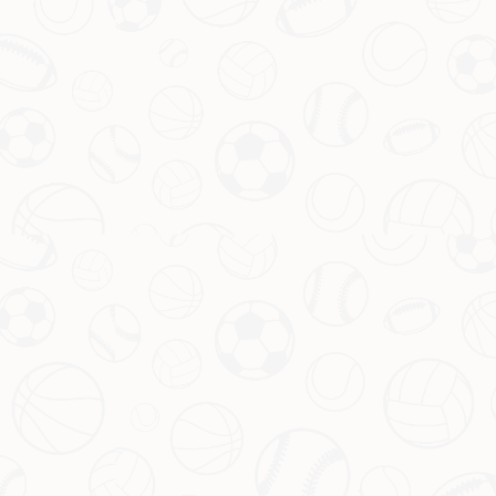
理分配力量成為關鍵。同時，心理素質也在此時顯得尤
如，在这场比赛中，教练通过换上速度型球员试图打破
地方。
我們看到了他們在逆境中的韌性。從2003年到如今
，或許需要在這類高強度的較量中尋找更多的突破口。