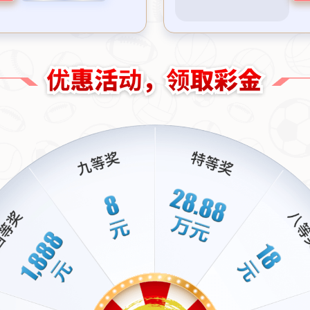
这场失利让巴萨球迷久久难以释怀，但也成为球队成长路上的一块
其是在瓜迪奥拉时代，球队凭借
tiki-taka
战术横扫欧洲，几乎很少
高效的比赛风格，让
加时赛
成为了巴萨的“稀客”。然而，这种
足。
迎来
加时賽時刻
。那是在对阵巴黎圣日耳曼的比赛中，尽管具体
得不進入额外的30分钟较量，而这一刻也成為了球隊近年来少有
果如何並不重要，重返
加時賽舞臺
本身就足以讓人銘記。