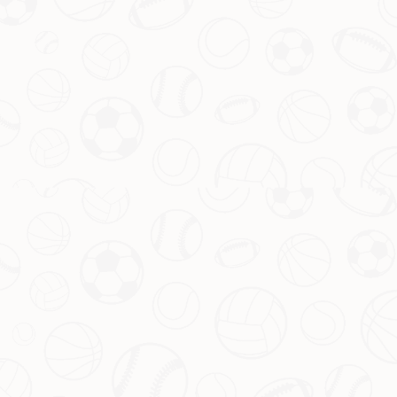
案例分析：加時賽中的心理與戰術博弈
以2021年這場比賽為例，我們可以看到，加時賽往
為重要。當球员们疲惫不堪时，能否保持专注，直接
僵局，但对手的密集防守却让这种策略效果有限。这
結語前的思考：加時賽對未來的啟示
對於一支像巴薩這樣的豪門來說，每一次進入
歐冠加
的重返舞台，這段漫長的等待背後，是無數場比賽積
相关链接：
C7娱乐官方网站-APP下载网址