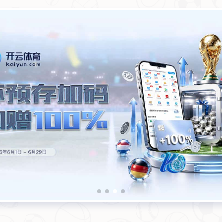
首页
关于星空体育APP