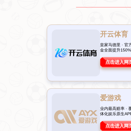
当前位置：
主页
>
新闻中心
巴萨自2003年对尤文后
来源：星空体育APP
作者：星空体育APP
日期：2026-0
引言：巴萨欧冠加时赛的历史性时刻
在欧洲足坛的辉煌历史中，巴塞罗那足球俱乐部（以下
长一段时间内都未能在欧冠赛场上进入加时赛？直到
一历史性时刻背后的故事，带你走进巴萨在欧冠加时
2003年对阵尤文的经典回忆
回溯到2003年，巴萨与尤文图斯在欧冠四分之一决