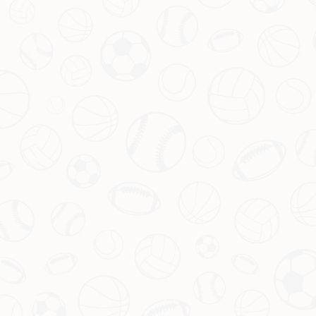
利塞联手建功，拜仁客场2-1力克凯尔特人
者风范 客场险胜引热议 在最新一轮的欧冠赛场上，拜仁慕尼黑以2-1
，也让球迷们见证了奥利塞和凯恩的默契配合。究竟是怎样的战术布局让
事。
赢球乏力，如何破解后程乏力困境？
为何缺乏说服力 在最近的英超赛场上，切尔西虽然拿下了比赛，但比赛过
不足的隐忧。正如评论员林良锋所言，切尔西的这种状态令人担忧——赢
“疲软”的表现呢？本文将从多个角度剖析问题，并提出可行性建议。
2023-2034杯开赛时间
2026-0