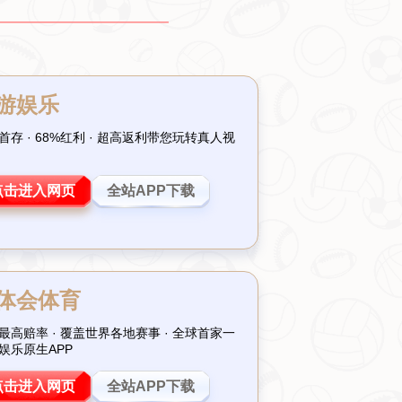
2003年对阵尤文图斯的那场经典较量后，巴萨在很
球队在关键时刻的韧性与蜕变。今天，我们就来聊聊这
平局，最终不得不通过
加时赛
来决定胜负。最终，凭借