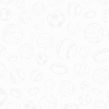
2026-08-06
对18岁小将阿玛斯的表现非常满意，并计划在今年夏天与其
联如此看好阿玛斯？他的潜力又是否能为红魔带来新的希望？
或于今
2026-08-06