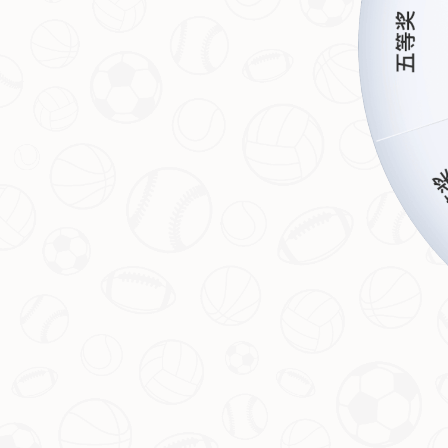
此外，
文化差异
也在无形中影响着两国足球的发展。
标，仍是一个需要解决的问题。