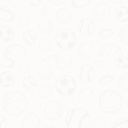
可登
2026-08-06
最佳
2026-08-06