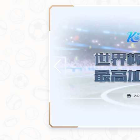
欢迎致电： 023-8042246
服务时间：10:00~24::00