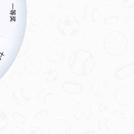
的体育精神中。而在中国，如何平衡个人利益与集体目