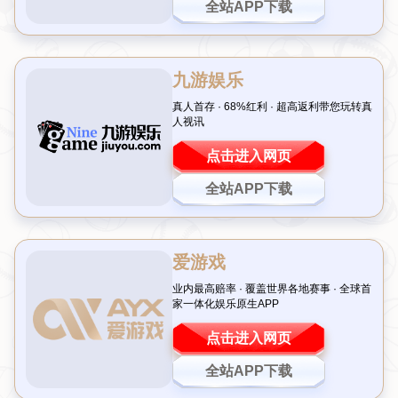
05T00:40:02+08:00
引言：年轻天才的崛起令人瞩目
在足球的世界里，年龄往往只是一个数字，而天赋和表现才
是球员立足的根本。年仅18岁223天的斯凯利，凭借在两场
欧冠半决赛中的首发表现，成为了历史上最年轻的英格兰球
员达成这一成就的人。他的故事不仅激励着无数年轻球员，
也让人们对英格兰足球的未来充满期待。今天，我们就来聊
聊这位冉冉升起的新星如何在
欧冠半决赛
的舞台上书写属于
自己的传奇。
斯凯利的惊艳表现：数据背后的故事
斯凯利能够在如此年轻的年纪就在
欧冠半决赛
中连续首发，
绝非偶然。这位来自英超联赛的年轻中场，以其出色的视
野、精准的传球以及不畏对抗的身体素质，赢得了主教练的
信任。在对阵欧洲顶级豪门的比赛中，他不仅完成了防守任
务，还多次参与到进攻组织中。据统计，他在两场比赛中平