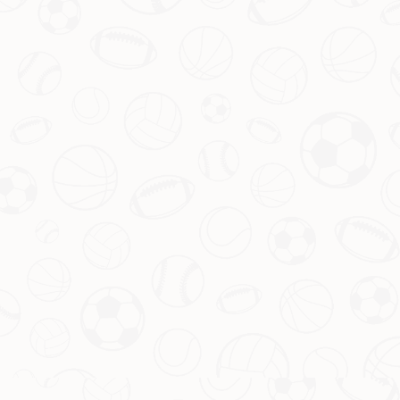
性，从阵痛中实现蜕变，为更大的目标而努力。
罗马总监：穆里尼奥获特别关注，意甲流
2026-08-06
量也需明星效应