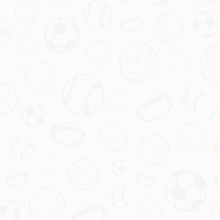
罗马总监：穆里尼奥受到更多照顾 意甲也需要流量
阿根廷媒体：努涅斯或加盟河床，薪资问
2026-08-06
题无碍转会