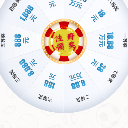
础。他的突破性表现，也让人们开始讨论：这位年轻人是否
会成为下一代三狮军团的中场核心？
案例分析：关键比赛中的决定性作用
让我们具体来看看斯凯利在第二场
欧冠半决赛
中的表现。那
场比赛对阵一支以控球著称的西班牙豪门，赛前外界普遍认
为他的经验不足可能会成为球队短板。然而，他却用行动打
破了质疑。全场比赛，他不仅完成了多次关键拦截，还送出
一记精准的长传，直接助攻队友破门得分。这一脚助攻被赛
后评为全场最佳瞬间之一。
此外，他在比赛最后阶段展现出的体能和意志力也令人叹
服。当时球队领先一分，对方展开疯狂反扑，而他依然能够
回防到位，甚至完成了一次边路的长距离冲刺支援。这种拼
搏精神，正是他在众多年轻球员中脱颖而出的原因之一。
未来可期：挑战与机遇并存
尽管目前成绩斐然，但对于年仅18岁的斯凯利来说，前方的