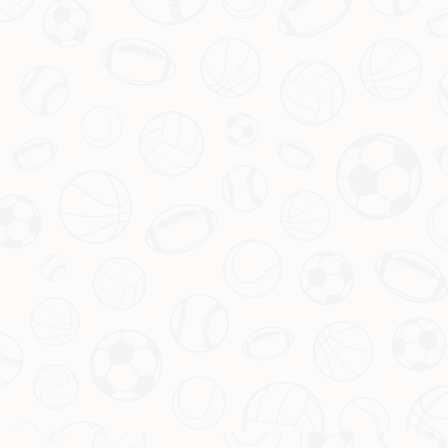
随着时间的推移，我们有理由相信，这位最年轻的英格兰首
发纪录创造者会继续刷新人们的认知。他的故事告诉我们，
天赋固然重要，但努力和机会同样不可或缺。对于所有关注
英格兰足球的球迷来说，ス凯利的名字值得铭记，因为他或
许就是未来的希望之光。
相关链接：
AYX Gaming·爱游戏体育（中国）官方网页版
登录入口地址
上一篇：切尔西有意拉波尔特重返英超，备战下赛季欧战
下一篇：裁判争议再起，利物浦受挫，英超冠军归属再生波
澜？
相关文章