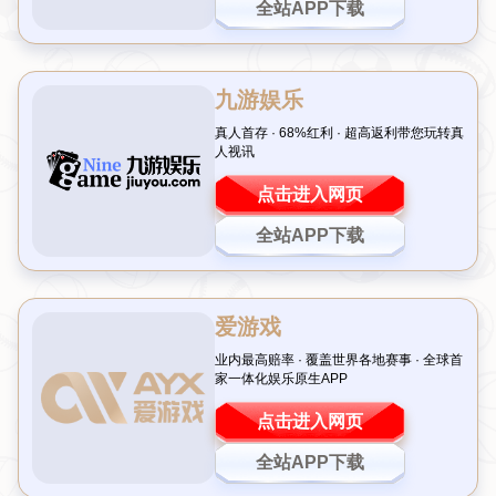
07T00:40:00+08:00
在足球世界中，球员和俱乐部之间的关系总是充满了变化和
不确定性。最近，有消息称巴黎圣日耳曼正在与意大利国门
吉安路易吉·多纳鲁马就续约事宜展开接触。这一消息引发
了众多球迷和业内专家的关注。本文将深入探讨这一事件以
及其对俱乐部未来战略布局的影响。
背景及意义
自加盟以来，多纳鲁马已经成为巴黎圣日耳曼不可或缺的一
环。他以出色的扑救能力以及稳健超龄发挥赢得了广泛赞
誉。在这样的背景下，与这位年轻守门员进行续约，不仅是
为了保持球队竞技状态，也是确保长期稳定发展的重要举
措。因此，围绕这次续约谈判，其背后的种种因素值得深入
分析。