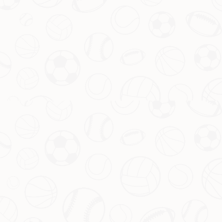
然而，比赛中门将迈尼昂的意外伤退却为这场胜利蒙上了一层阴
影。本文将围绕这场比赛，深入探讨米兰的出色表现、关键球员莱
昂的发挥，以及迈尼昂伤情可能带来的影响，为球迷带来全面的赛
事解读。