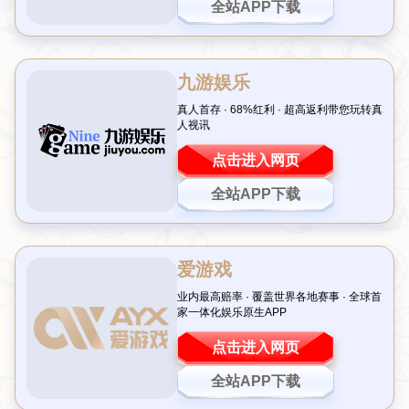
07T00:40:00+08:00
引言：从天才到冠军的蜕变之路
在网球的世界里，天才的光环往往伴随着巨大的压力与期
待。然而，有些球员却能在岁月的磨砺中绽放光芒。2023
年，美国网球选手凯斯（Madison Keys）以惊人的表现，
接连击败三位顶级球员，最终摘得个人首个大满贯桂冠。这
位曾经被誉为
天才少女
的选手，用实力证明了“大器晚成”的
真谛。她的故事不仅是一场竞技的胜利，更是一个关于坚持
与突破的励志篇章。本文将带你走进凯斯的冠军之路，探寻
她如何在低谷中崛起。
一、天才少女的起点与挑战
凯斯早在青少年时期就展现出非凡的天赋。她14岁时便开始
在职业赛场上崭露头角，被媒体冠以“天才少女”的称号。然
而，过早的关注也带来了沉重的心理负担。在面对顶级赛事
时，年轻的她多次止步于关键轮次，始终无法触及大满贯的