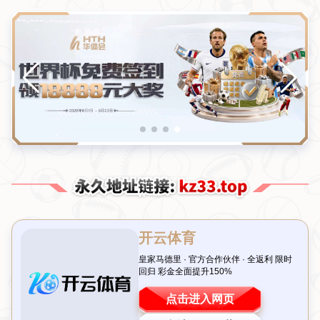
Toggl
navig
当前位置：
主页
>
新闻中心
天才少女”凯斯终圆大满贯梦，力克“三
巨头”展大器晚成风采
来源：星空体育APP
作者：星空体育APP
日期：2026-08-