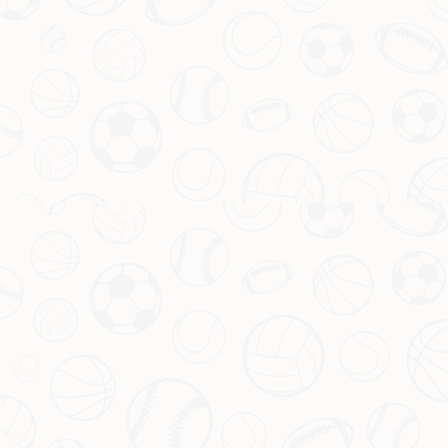
[流言板][虎扑海报]NIP vs WBG战绩揭
2026-08-07
晓：今日海报你打几分？
在电竞圈中，每一场比赛的背后不仅是选手们的激烈对抗，还有设
计团队为每一场对决精心打造的视觉呈现。今天，NIP对阵WBG的
比赛不仅点燃了粉丝的热情，虎扑海报的设计也成为热议焦点。无
论是独特的风格还是巧妙的细节，这张海报都试图传递比赛的紧张
与激情。那么，你会给今天的NIP对阵WBG海报打几分呢？本文将