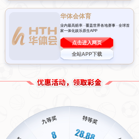
决赛。虽然未能捧得欧冠奖杯，但他在战术上的创新和对球
员的心理调适能力得到了广泛认可。此次
续约至2027年
，
意味着马竞高层对他的信任依旧坚定，也为俱乐部未来的稳
定发展奠定了基础。
值得一提的是，如果西蒙尼能够完成这份长达16年的执教合
约，他的执教时长将直逼五大联赛的历史纪录。目前，英超
曼联传奇教练弗格森爵士以27年的执教时长（1986-2013）
高居榜首，而西蒙尼若持续到2027年，将累计16年，仅次
于少数几位名帅。这种长期的稳定性在现代足球中尤为罕
见，充分体现了马竞对这位阿根廷名帅的依赖。
西蒙尼的战术风格：防守艺术与激情碰撞
提到西蒙尼，就不得不提他的标志性防守体系。他以铁血防
守为核心，辅以快速反击，打造了马竞“硬骨头”的形象。在
他的调教下，球员们展现出极高的纪律性和团队协作精神，
这种风格被外界称为“
Cholismo
”（源自其昵称Cholo）。例
如，在2013-2014赛季，马竞凭借顽强的防守和高效的进攻
打破了巴萨与皇马对西甲冠军的垄断，这一经典案例至今被