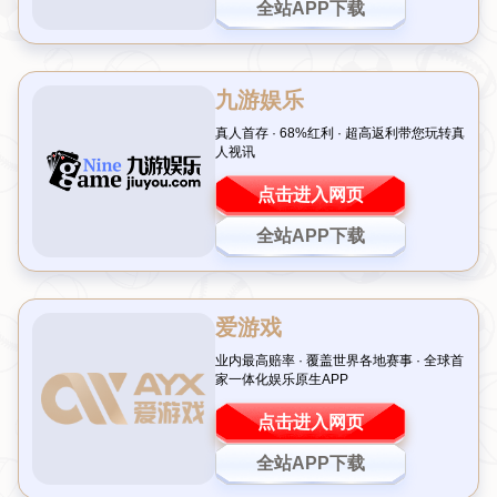
09T00:40:02+08:00
马竞官宣续约西蒙尼至2027年 西蒙尼有望冲击五大联赛执
教纪录
引言：西蒙尼续约掀起热议 传奇教练再创辉煌
近日，马德里竞技官方宣布与主教练迭戈-西蒙尼成功续约
至2027年，这一消息迅速引发了足球界的广泛关注。作为
马竞历史上最成功的教练之一，西蒙尼不仅带领球队多次斩
获西甲冠军和欧冠亚军，更以其独特的战术风格和对球队的
深远影响成为足坛传奇人物。此次续约不仅是对他过去成绩
的肯定，也让人期待他是否能冲击
五大联赛执教纪录
，书写
新的历史篇章。让我们一起深入探讨这一事件背后的意义。
续约背后的意义：马竞与西蒙尼的深厚羁绊
自2011年接手马德里竞技以来，西蒙尼将这支原本在西甲
中游挣扎的球队打造成了一支欧洲顶级劲旅。在他的执教
下，马竞两夺西甲冠军、一次国王杯冠军，并两次闯入欧冠