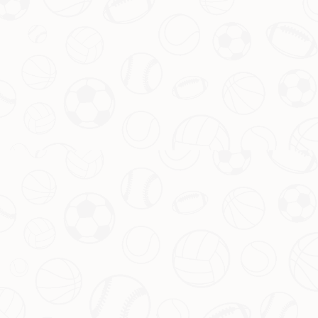
敌环伺的联赛中站稳了脚跟。随着新合同的签订，人们也期
待他能在未来几年内进一步优化战术，或许会在进攻端带来
更多惊喜。
冲击五大联赛纪录：挑战与机遇并存
目前，西蒙尼已经在马競執掌帥印超過12年，若能順利履行
至2027年的合約，他的執敎時長將達到16年，足以躋身
五
大聯賽歷史前列
。然而，現代足球對主教練的壓力與日俱
增，成績波動、球隊重建以及球迷期望都可能成為挑戰。以
弗格森為例，他在曼聯早期也曾面臨下課危機，但最終憑藉
耐心與調整創造了王朝。相比之下，西蒙僧的處境相對穩
定，但要想真正接近這一紀錄，他需要在未來幾年內繼續帶
領馬競保持競爭力。
此外，隨著足球戰術的不斷演變，如何適應年輕一代球員的
特點，以及如何應對歐洲其他豪門的挑戰，也將考驗這位老
帥的智慧。可以預見的是，無論結果如何，西мон僧的名字
都將深深鐫刻在馬競乃至世界足壇的歷史中。