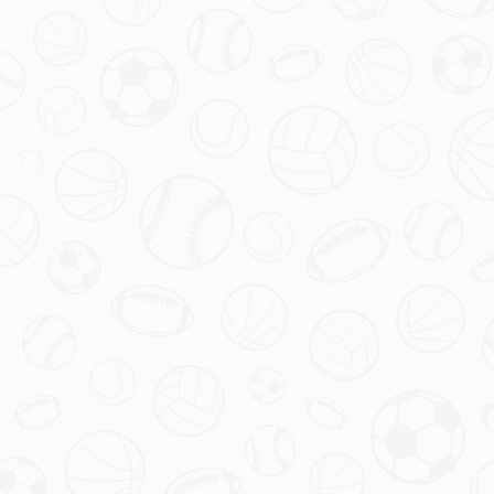
曼联夏窗豪掷2亿，奥纳纳接替马丁内斯，
2026-08-09
全新攻击线挑战冠军
在英超这个全球最受关注的足球联赛中，曼彻斯特联队经常是焦点
所在。过去几个赛季，尽管战绩起伏不定，但他们依旧让球迷们充
满期待。本次夏季转会窗评估显示，曼联打算通过重磅引援全力提
升球队竞技水平，以实现从积分榜第15名冲击冠军的野心。