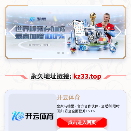
Toggl
navig
当前位置：
主页
>
新闻中心
马竞续约西蒙尼至2027年，传奇教头剑
指五大联赛执教历史新高
来源：星空体育APP
作者：星空体育APP
日期：2026-08-