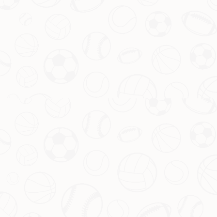
方音频节目。这种创新形式不仅让球迷随时随地都能感受比赛的激
情，还通过声音打造了一种沉
勒沃库森青训主管送别维尔茨：奔赴红
2026-08-08
军，未来可期造辉煌
前言：年轻球员的成长之路