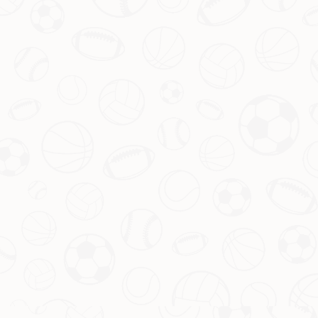
球员的能力。虽然无法完全避免伤病，但通过科学的训练和
合理的轮换，或许能降低风险。而对于绿军来说，改变对
三
分球
的过度依赖显得尤为重要。在现代篮球体系下，三分固
然是高效得分手段，但当手感不佳时，及时转向其他进攻方
式才是明智之举。通过更均衡的攻防策略，绿军有望找回昔
日的统治力。
相关资源：
Kaiyun开云体育『中国』官网登录入口 - 163官
方娱乐APP下载
上一篇：瓜帅世俱杯带队10战全胜，进33球失2球豪取四冠
下一篇：泰国国青主帅称赞中国国青：球员体格健硕力量突
出
相关文章