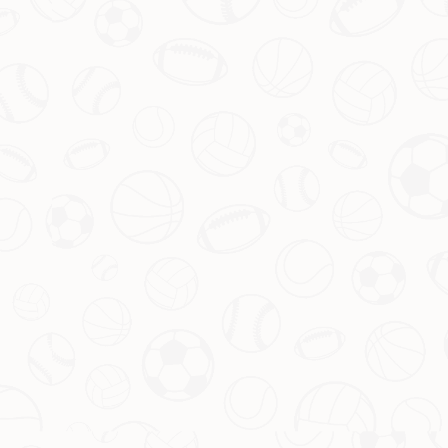
球体育赛事直播
帽终结
独家对话穆斯卡特①：海港足球展