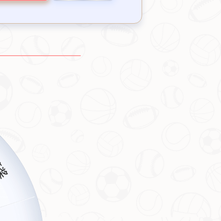
勉强回到了更衣室，但赛后检查结果却不容乐观。据
疑是一个沉重打击。作为球队的核心之一，
他的缺席
录让人不禁担忧：这位全明星大前锋的身体状况是否还
对这笔潜在交易表现得相当谨慎，甚至有内部人士公开
眉实力的低估。
远瞩，反而像是被现实狠狠扇了一记耳光。毕竟，如果
有球队：评估球员时，既要关注风险，也不能忽视潜
傷势倒下，直接导致勇士王朝在总决赛中崩盘。而反观今
，季后赛席位恐将岌岌可危。