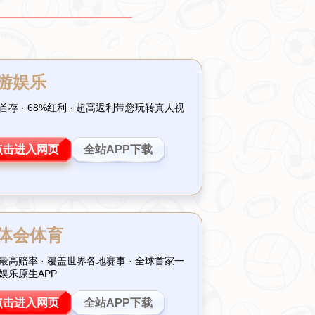
家球星安东尼·戴维斯（浓眉）不幸受伤，预计将缺阵
声音质疑浓眉的身体耐久性，而如今这场伤病似乎以最