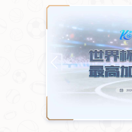
欢迎致电： 023-8042246
服务时间：10:00~24::00