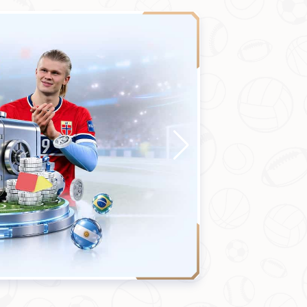
产品服务
新闻中心
联系星空体育APP