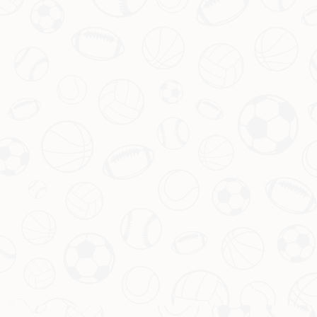
讓對手感到無力回天。
网站导航：
九游体育在线比赛直播-九游娱乐APP下载 Nine
Games
上一篇：拜佛式过人技巧，学起来超实用！
下一篇：曼联内部质疑滕哈赫对新援的偏爱，暂未引发矛盾
相关文章