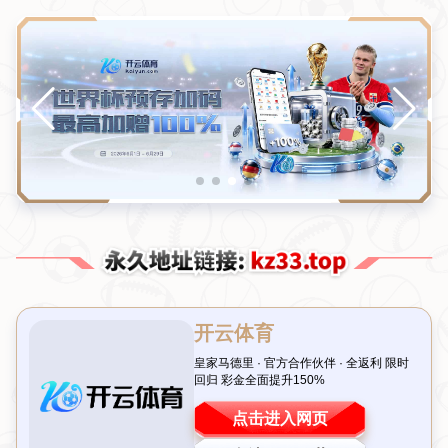
Toggl
navig
当前位置：
主页
>
新闻中心
热刺主帅：裁判过于依赖VAR，几乎放
弃自身判断权
来源：星空体育APP
作者：星空体育APP
日期：2026-08-