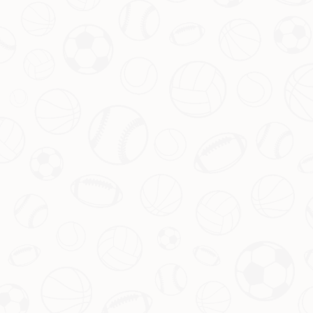
1997年经典对决：防守奠基，库里接管比
2026-08-09
赛
引言：穿越时光的篮球智慧与现代球星的碰撞 想象一下，如果1997
年的篮球赛场与今天的NBA巨星斯蒂芬·库里（Stephen Curry）相
遇，会擦出怎样的火花？那是一个防守至上的年代，身体对抗激
烈，进攻效率远不如今日。而库里，作为三分球的代名词，他的到
来无疑会颠覆一切。今天，我们就以“防守兜底，剩下交给库里”为主
题，探讨一场虚拟的跨时代比赛如何上演，以及这种策略在现代篮
球中的启示。