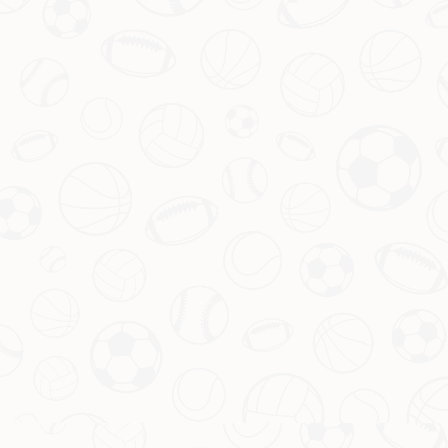
【英超】穆尼斯绝杀帕尔默建功 富勒姆2
2026-08-09
比1逆转切尔西
在刚刚结束的一场英超联赛中，切尔西主场迎战富勒姆，比赛过程
跌宕起伏，充满了戏剧性。帕尔默为蓝军率先破门，但穆尼斯的绝
杀进球让富勒姆最终以2比1逆转获胜。这场比赛不仅展现了英超的
激烈竞争，也让球迷们对切尔西的现状产生了更多思考。本文将围
绕这场英超焦点战展开分析，探讨比赛的关键时刻和背后蕴含的故
事，带你深入了解这场令人扼腕的失利。