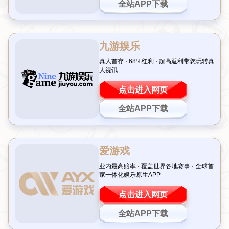
07T00:40:00+08:00
范志毅：中国十年内肯定能进世界杯！今天是我说的
前言：中国足球的希望之光点燃了吗？
当提到中国足球，很多人心中既有期待又有无奈。然而，前
国足队长范志毅的一句话却让人眼前一亮：“中国十年内肯
定能进世界杯！今天是我说的。”这不仅是一句豪言壮语，
更是对中国足球未来发展的坚定信心。今天，我们就来探讨
这句话背后的深意，以及中国足球实现这一目标的可能性。
让我们一起看看，这份信念是否能成为现实的起点！
一、范志毅的信心从何而来？
作为中国足球的标志性人物，范志毅对国内足球的现状和潜
力有着深刻的理解。他的这番言论并非空穴来风，而是基于
对中国足球近年来改革的观察。从青训体系的逐步完善到职
业联赛的规范化，中国足球正在经历一场“脱胎换骨”的蜕
变。