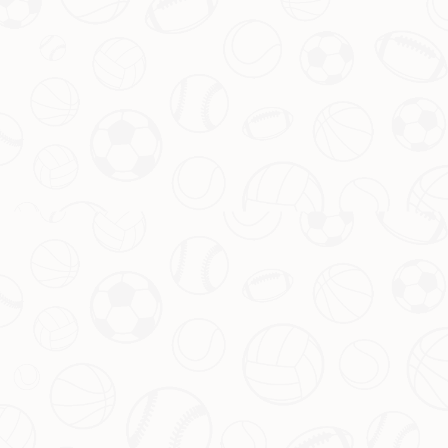
四、球迷与社会的共同期待
正如范志毅所言，“今天是我说的”，这不仅是他个人的信
念，也是无数球迷的心声。中国足球承载了太多人的梦想，
每一次失利都让人痛心，但每一次努力也值得掌声。无论是
政府层面的支持，还是民间对足球文化的推广，都在为这一
目标铺路。
或许我们可以想象这样一个场景：十年后的某一天，当国足
真正站在世界杯赛场上，全场沸腾的那一刻，所有人的付出
都将变得有意义。而这一切，可能就始于今天的一句承诺。
（文章到此结束，无需结束语）
优质网站：
Kaiyuan开元棋牌APP下载-官网网页版最新登
录入口地址
上一篇：全球足坛巨星TOP10榜单