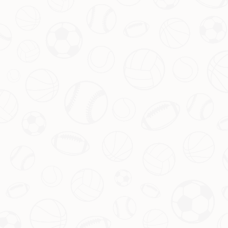
朱俊龙伤势最新消息！今日医院检查步履
2026-08-07
蹒跚，G2出战希望渺茫
在CBA赛场上，每一位球员的健康状况都牵动着无数球迷的心。近
日，关于浙江广厦队核心球员朱俊龙的伤情消息成为了热议焦点。
今天，他前往医院进行详细检查，走路时一瘸一拐的画面让人揪
心。据悉，他大概率无缘G2关键战，这一消息无疑给球队和支持者
带来了不小的打击。究竟朱俊龙的伤势如何？对球队会有怎样的影