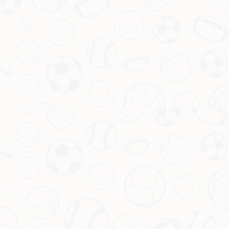
结语前的思考：未来方向何去何从
对于巴萨来说，这座冠军只是一个开始，如何在接下来的赛
季中保持稳定，继续优化阵容和战术，是他们需要解决的问
题。而对于皇马而言，或许是时候重新审视自己的战略方向
了。是继续依赖现有体系，还是大胆革新？这不仅关乎成
绩，更关乎俱乐部的长远发展。