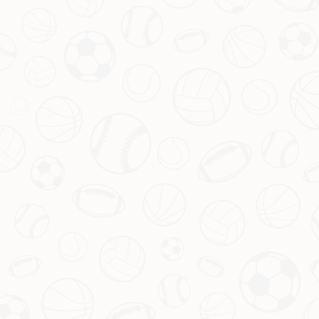
老詹兼具实力与魅力，赢得比赛也
2026-08-08
俘获球迷心
引言：球场上的王者 人心的征服者