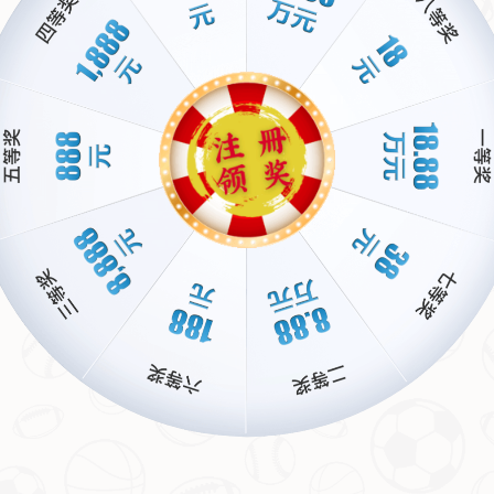
而言无疑是一种解围之策。同时，在此策略影响下，他们得
以将已经积累的信息最大化利用，为团队创造出更多机会和
优势。
尽管当今足球世界瞬息万变，但成功往往眷顾那些能预见变
化并迅速反应的人。在这种情况下，通过分析近期俄罗斯世
界杯冠军法国队对于后备人才储备的大量投资案例，我们可
以看到其推行的一系列战略布局如何产生直接效果。不难预
测类似剑桥大学研究显示，一个成功团队需要至少有两到三
位具有国际经验的新成员加入，以确保整体水平提升。而这
正是许多人认为，此次举动背后的长远计划所在。
吸睛元素与独家视角：关键时期不容错过
综观整个局势，“记者”观察报道提供了新鲜独特的信息视
角，同时给粉丝们带来了关于俱乐部日常运作背景故事，以
及“黄牌警告”等突发新闻全方位洞悉；不同媒体列出的综合
排名及专家点评同样占据显著位置，为读者勾勒出另一个层
面的精彩刺激拼图。而这些内容组合，无论是在SEO搜索优
化还是增强用户互动体验方面，都起到了相辅相成作用。因