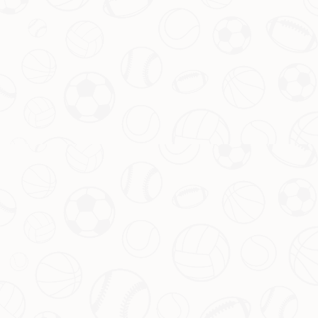
惊人！李刚仁球衣销量超姆巴佩，成为巴
2026-08-08
黎队内最热卖球员
好家伙比姆巴佩还高：在巴黎阵中李刚仁是球衣销量最高的球员