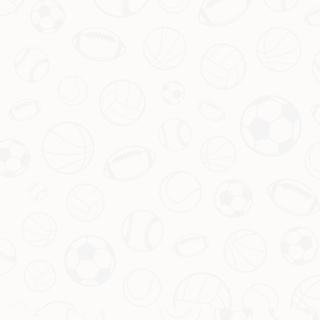
世俱杯F组积分：多特战平居第三，南非豪
2026-08-08
强抢镜
在充满竞争的世界俱乐部杯（简称“世俱杯”）中，F组无疑是一个备
受瞩目的焦点。在这个小组中，各支球队都拼尽全力争取更高的排
名。然而，本轮比赛中的一场闷平让多特蒙德只能暂居小组三位，
这也使得来自南非的一支新晋超级劲旅迅速蹿升，引发了球迷和评
论员们的热烈讨论。