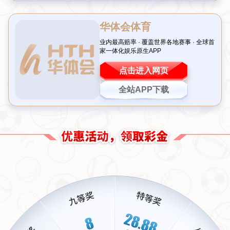
数据显示，贡萨洛在首次代表皇马上阵时，就敏锐地捕捉到
了对方防线漏洞，一脚精确传递间接助攻队友破门。而第二
场比赛中，他更是活跃展现自己，通过一次关键射正直接打
入制胜一球，这也使他迅速受到更多人的关注。因此，在当
今纷繁复杂的数据时代，“连续两次首发都有直观贡献”的成
就彰显了一种难得的大心脏选手风范。
和“上一代”何塞卢相比，他们有哪些共性与区别？
提及荣耀纪录，自然免不了参考先例。热爱西甲联赛的人应
该对曾经红极一时的何塞卢不陌生。他不仅高效完成过类似
壮举，还凭借全面能力跻身欧洲顶级前锋行列。那么步步紧
逼榜样足迹且不断突破自己的少年，又该如何定位？
首先，从技术角度分析，两人共同特长之一就是精准控带及
终结能力，这帮助他们拿下宝贵分数。此外，一个有趣事实
是，两人在个人心理状态方面颇为相似——冷静果敢，当机
会出现，不会轻易错过。但另一方面，相较于传统意义上的
中锋打法，如今越来越多团队型要求有所加深，因此观察什