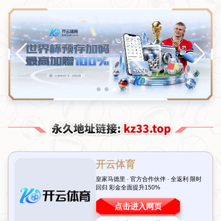
Toggl
navig
当前位置：
主页
>
新闻中心
贡萨洛成为自何塞卢后首位连续两场首
发均建功的皇马球员
来源：星空体育APP
作者：星空体育APP
日期：2026-08-