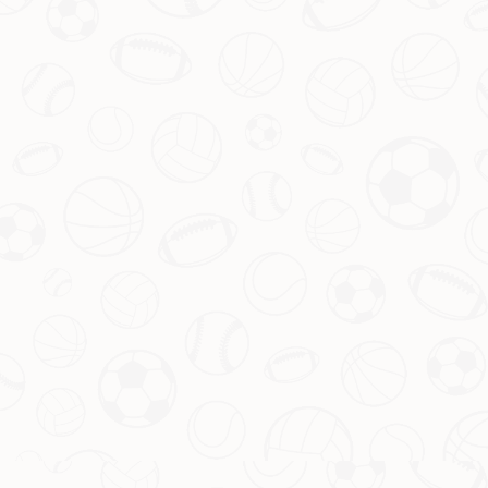
绝不妥协！曼联成为本赛季五大联赛唯一
2026-08-08
未尝平局的队伍
毫无撤退可言：曼联是本赛季五大联赛唯一没有拿到过平局的球队