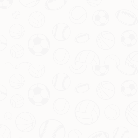
花、海港这样注重可持续发展的队伍，才能在严苛的
中超准
entry规则
下立于不败之地。
三、符合标准的背后：三家俱乐部的共性
分析山东泰山、上海申花和上海海港这三支完全符合准
entry标准的队伍，不难发现它们的成功并非偶然。首先，
三家 club 均有稳定的投资方支持，保障了日常运营的资金
需求。其次，它们在青训领域的投入成效显著，为一线队输
送了大量人才。最后，三队所在城市拥有深厚的足球文化底
蕴，球迷基础雄厚，这为商业开发提供了沃土。
尤其值得一提的是，山东泰山近年来在联赛中的稳定表现，
不仅得益于科学的引援策略，更离不开其对本土球员的培
养。类似地，上海海港通过精准的外援选择与本土核心的搭
配，成为冠军的有力竞争者。这些经验无疑为其他中super
league 队伍提供了借鉴。
四、未来展望：更多 club 需要迈过门槛
虽然目前仅有三家 club 完全达到中super league 的准entry