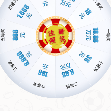
以山东泰山为例，俱乐部在过去几年持续优化财务结构，同
时在青训和基础设施上投入巨大，确保了其符合足协的各项
硬性指标。而上海的两支队伍——申花和海港，也凭借城市
资源优势和大企业背景，展现出较强的抗风险能力。这种对
比凸显了
准入标准
不仅是政策要求，更是对クラブ综合实力
的考验。
二、为何其他俱乐部难以达标
纵观当前中超联赛，其他多数俱乐部未能完全符合准入标准
的原因主要集中在以下几点：一是
历史债务问题
，部分球队
因欠薪、转会费纠纷等被扣分甚至面临解散风险；二是
资金
来源不稳定
，一些依赖单一投资人的 club 在经济下行压力
下难以为继；三是
管理水平不足
，缺乏长远规划导致资源浪
费。
例如，曾经的中超劲旅广州队（原广州恒大）因母公司陷入
财务危机，昔日辉煌不再，甚至一度降级。这类案例提醒我
们，短期内的成绩并不能掩盖管理漏洞，只有像泰山、申