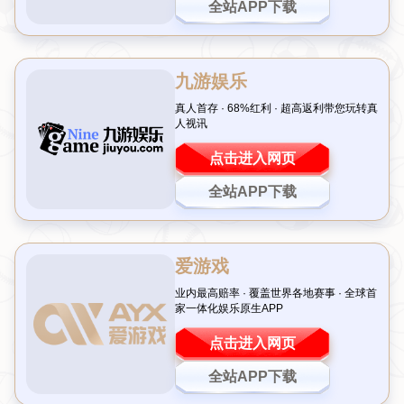
07T00:40:00+08:00
中超目前完全符合准入标准的俱乐部仅泰山申花海港
引言：中超准入标准引发热议，谁能站稳脚跟
近年来，中超联赛的准入标准成为球迷和媒体关注的焦点。
随着中国足协对俱乐部财务、运营等多方面的严格要求，许
多球队面临巨大压力。而在最新公布的准入名单中，仅有山
东泰山、上海申花和上海海港三支俱乐部完全符合标准。这
一现象不仅反映了联赛职业化改革的深入，也引发了关于其
他俱乐部未来发展的广泛讨论。本文将围绕这一主题，剖析
中超准入标准的现状及背后的意义。
一、中超准入标准的严苛性
中国足协近年来不断提高中超俱乐部的准入门槛，旨在推动
联赛向更加职业化和可持续的方向发展。无论是
财务健康状
况
还是
青训体系建设
，每项指标都对俱乐部提出了高要求。