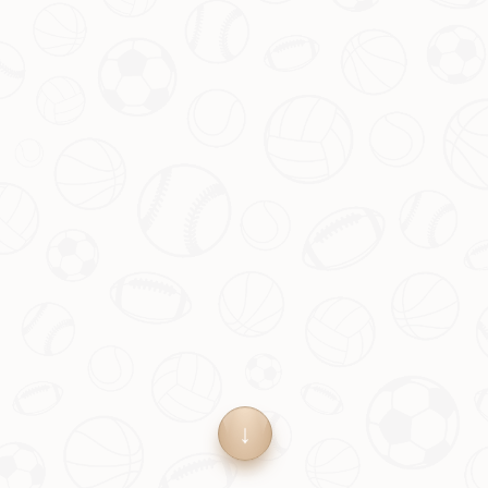
【夜读】为何总是针
2026-08-09
对刺刺下手
引言：为何“刺刺”总是成为焦点？
Copyright 2024
星空体育官网APP下载注册送彩金 -Xingkong
Sports
All Rights by
星空体育APP
.
首页
产品
电话
联系