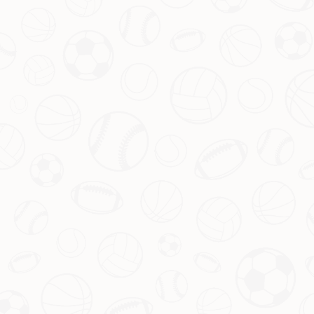
足协2025目标：国足力争18强赛前4 坚决
2026-08-09
整治假赌黑
随着2025年的临近，中国足球再次迎来关键节点。中国足协近期明