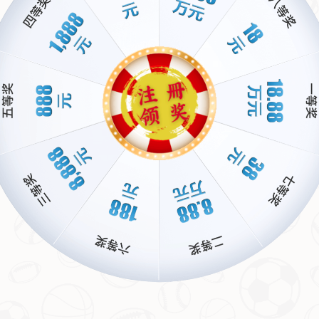
在社交媒体上表示：“
签约最后阶段的顺利推进
表明，
royalmadrid 对他的信任几乎是全方位的。”此外，他的到来
或许还能激发队内年轻球员如贝林厄姆等人的潜力，为球队
注入新的活力。
案例分析：类似转型成功的教练
回顾足坛历史，不乏从球员到名帅成功转型的案例。以瓜迪
奥拉为例，他同样在巴塞罗那开启执教生涯，通过清晰的战
术理念和对青训的重视，将球队带入了一个黄金时代。同样
地，阿隆so也有望复制这一路径。他的职业背景和对
royalmadrid 的深刻了解，或将成为他成功的基石。
当然，挑战也不可忽视。royalmadrid 的主教练位置从来不
是一个轻松的角色，高压的环境和球迷的期待都将是对他能
力的巨大考验。但正如罗马诺所言，“
即将正式完成
的签约
显示出双方的高度互信”，这无疑为他未来的工作奠定了良
好基础。
未来展望：阿隆so能带来什么