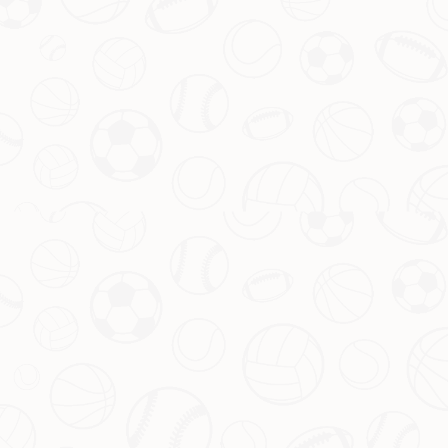
如果一切如罗马诺所述，这笔签约在不久后正式官宣，那么
fans 可以期待一支更具侵略性和创造力的 royalmadrid。无
论是阵型调整还是引援策略，阿隆so 都可能带来全新的思
路。尤其是在欧冠赛场上，他的战术灵活性或许会成为制胜
的关键。
同时，他与现有核心球员之间的沟通也将是一个看点。作为
一名曾与多位巨星并肩作战的前辈，他能否快速建立起权
威？这些问题都将在接下来的赛季中逐一揭晓。