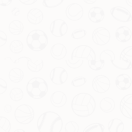
确提出两大核心任务：确保国家队在世预赛18强赛中跻身前4，以及
继续深化对假赌黑问题的整治力度。这不仅是对竞技成绩的硬性要
求，更是对中国足球生态的全面净化信号。如何在提升国家队实力
的同时，打造一个公平、干净的足球环境？本文将围绕这一主题展
开深入探讨。