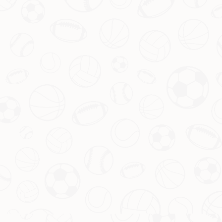
相关链接：
PG麻将胡了模拟器在线试玩-mahjong电子游戏
APP下载
上一篇：林良锋：曼联士气大振痛快取胜 马圭尔表现令人
钦佩
下一篇：女足国家队备战动态抢先看
相关文章