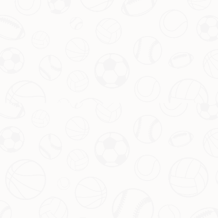
动门票、周边产品等一系列商业收入。例如，詹姆斯
他们的存在，为NBA带来了无法估量的品牌价值，