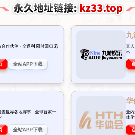
超级球星的统治力尽显无遗
8-08T00:40:00+08:00
键因素。NBA杯半决赛的两场焦点战，再次让我们见证了这些顶
漓尽致的体现。本文将从这两场比赛入手，探讨
超级球星
如何用
生”。以勒布朗·詹姆斯为例，他在对阵强敌时，多次在最后时刻
0篮板8助攻
，几乎以一己之力扭转了局势。这种在压力下的表现