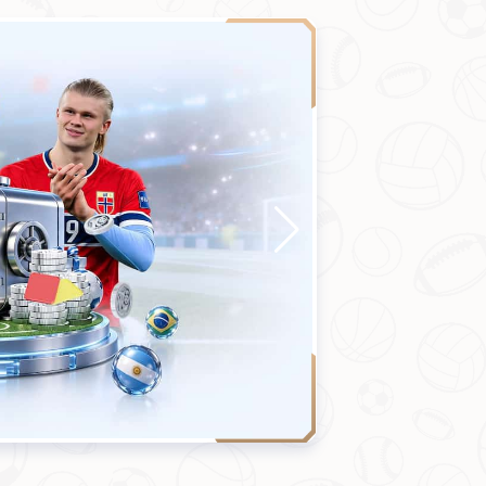
产品服务
新闻中心
联系星空体育APP