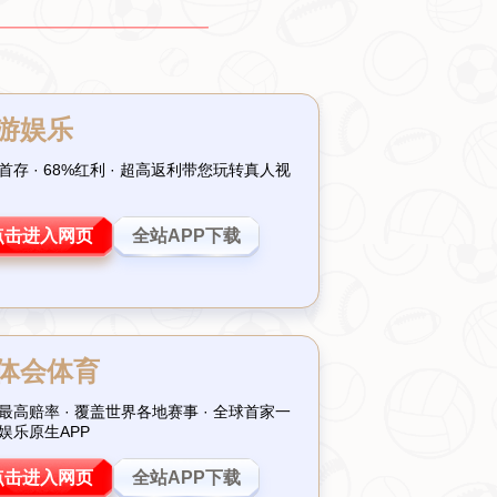
级球员的无穷魅力。无论是关键时刻的得分能力，还
实力书写传奇，带领球队迈向胜利。
挺身而出，用精准的投篮和冷静的决策帮助湖人锁定胜
，正是
超级球星价值
的最佳诠释。他们不仅拥有出色