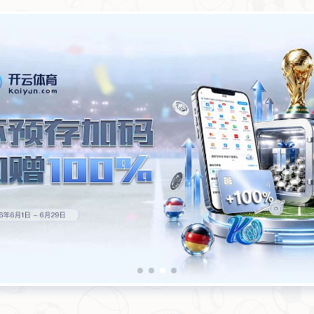
首页
关于星空体育APP