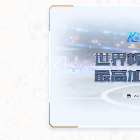
欢迎致电： 023-8042246
服务时间：10:00~24::00