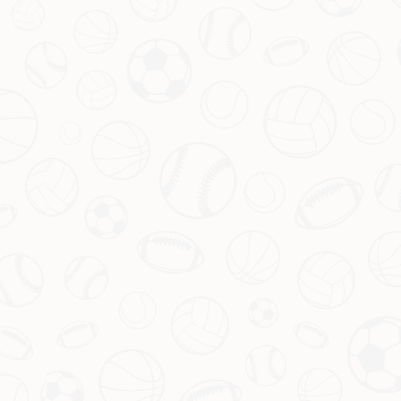
战术调整：每位球员均有机会上场
的深意 在足球赛场上，战术的灵活调整往往是决定胜负的关键因素之一。
传递了一个重要信息——每个球员都有机会。这一表态不仅体现了他对团
及安东尼奥如何通过公平竞争激发球员潜力，为球队注入新的活力。
，巴萨稳步前行，皇马陷入停滞
象巴萨重燃希望 在足球的世界里，变化往往意味着新生。巴萨在新帅弗利
与此同时，皇马似乎陷入了某种瓶颈，步伐停滞不前。这场比赛不仅是一
第一冠如何标志着巴萨的进化，以及为何说皇马正在“原地打转”。