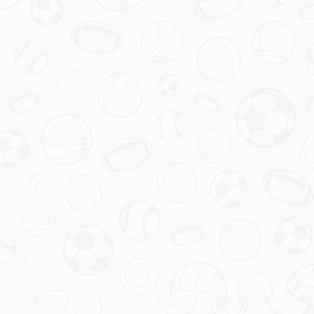
大马赛首轮：国外名将接连失利，国羽主
2026-08-09
力轻松晋级
引言：大马赛首轮爆冷不断 国羽表现抢眼 在刚刚结束的大马羽毛球
公开赛首轮比赛中，赛场风云变幻，令人瞠目结舌。众多备受瞩目
的国外名将意外失利，而中国羽毛球队的主力选手却展现出强大实
力，顺利晋级下一轮。这不仅让球迷们为国羽的表现喝彩，也让人
们对后续赛事充满期待。本文将带你深入剖析首轮赛事的精彩看
点，探讨为何会出现如此多的冷门，以及国羽选手的出色发挥背后
有哪些值得关注的细节。