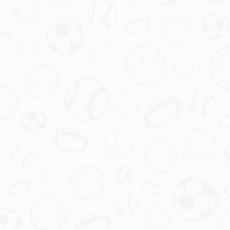
【欧冠】皇马客场3-0完胜布雷斯特，罗德
2026-08-09
里戈双响闪耀全场
引言：皇马欧冠再展王者风范 在刚刚结束的欧冠小组赛中，皇家马
德里以3比0的比分干净利落地战胜了布雷斯特，展现了豪门球队的
强大统治力。尤其是年轻前锋罗德里戈，他在本场比赛中独中两
元，成为全场焦点。这场胜利不仅为皇马锁定出线名额增添了信