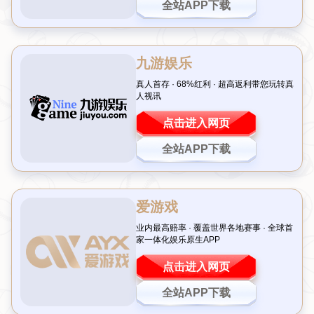
09T00:40:02+08:00
足球皇帝贝肯鲍尔去世 职业生涯荣誉一览
引言：传奇陨落 足球世界缅怀贝肯鲍尔
当足球世界的天空中一颗巨星陨落，无数球迷心头泛起无尽
的哀思。近日，
足球皇帝
弗朗茨·贝肯鲍尔（Franz
Beckenbauer）不幸去世的消息传遍全球，这位德国足球的
象征性人物以其卓越的球技和非凡的领导力，书写了属于自
己的辉煌篇章。他的离世不仅是足球界的巨大损失，更是一
个时代的落幕。今天，我们将一起回顾这位传奇球星的职业
生涯，细数他所取得的无数
荣誉
，缅怀这位永不磨灭的足球
巨星。
贝肯鲍尔：球场上的革新者与领袖
提到贝肯鲍尔，人们首先想到的便是他在球场上的创新角色
——“自由人”。作为一名后卫，他不仅拥有出色的防守能
力，还能通过精准的长传和冷静的组织能力主导比赛节奏。