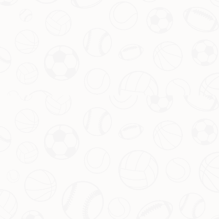
心，也让球迷们对球队未来的表现充满期待。接下来，让我们一起
回顾这场精彩的对决，解析皇马如何在客场大获全胜。
詹姆斯状态下滑：场均4失误，正负值垫
2026-08-09