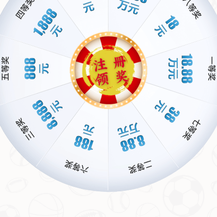
在职业生涯中，贝肯鲍尔的成就令人叹为观止。他曾带领德
国国家队在1974年世界杯上夺冠，作为队长和核心，他的
发挥堪称完美。此外，他在1972年还帮助球队赢得欧洲杯
冠军，这些成绩都成为他生涯中最耀眼的篇章。
俱乐部层面的辉煌战绩
在俱乐部层面，贝肯鲍尔同样是无可争议的王者。他效力于
拜仁慕尼黑期间，帮助球队在20世纪70年代称霸欧洲足
坛。贝氏拜仁连续三年（1974-1976）捧起欧冠奖杯，这一
壮举至今仍被津津乐道。他个人也多次入选*《法国足球》
金球奖*，并于1972年和1976年两次荣膺这一殊荣，成为当
时足坛最耀眼的明星。
此外，他在国内联赛中也为拜仁赢得多个德甲冠军，其出色
的技术和领袖气质让球队成为那个时代的统治者。无论是攻
防转换还是关键时刻的决策，贝кен鲍尔总是展现出超乎常
人的冷静与智慧。
从球员到教练的双重传奇