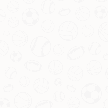
独家对话穆斯卡特①：海港足球展
2026-08-08
现迷人风采
引言：海港新风貌，穆斯卡特的战术魔法