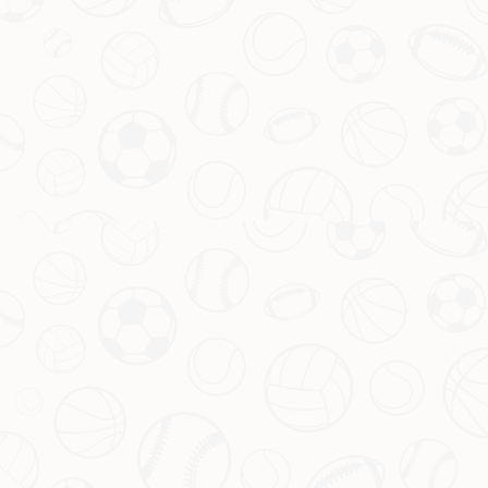
丁俊晖不敌塞尔比虽败犹荣 为世锦赛扫除
2026-08-07
心理障碍？
前言：一场失利能否成为转折点 在斯诺克的赛场上，丁俊晖的名字
总是与期待和压力并存。作为中国斯诺克的领军人物，他的一举一
动都牵动着无数球迷的心。然而，在最近的一场比赛中，丁俊晖遭
遇了世界顶尖选手塞尔比的强势压制，惨败的结果让人扼腕叹息。
但这场失利真的是彻头彻尾的失败吗？或许，它反而为丁俊晖在即
将到来的世锦赛中卸下了一份沉重的心理包袱。本文将围绕这一主
题，探讨这场比赛的意义以及对丁俊晖未来的影响。