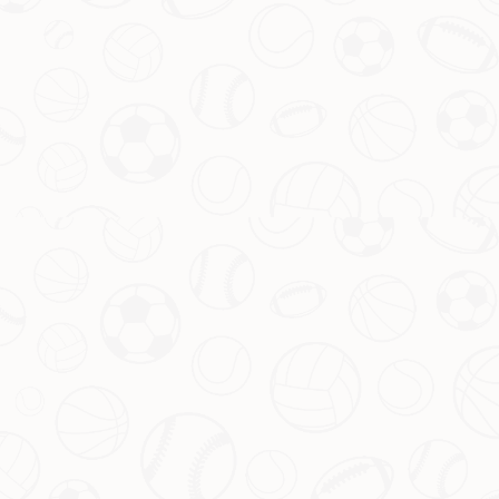
中超最新阵容揭晓：各队球
2026-08-07
员名单一览
中超名单：最新中超球队球员名单公布