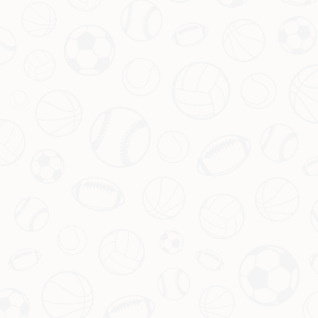
德约再失100冠良机：遗憾落空还是希望未
2026-08-07
灭？
引言：德约科维奇的百冠之路为何如此曲折 在网球历史上，诺瓦克·
德约科维奇（Novak Djokovic）无疑是站在巅峰的传奇人物。他的
职业生涯充满了辉煌，然而，当“100冠”这个里程碑近在咫尺时，却
一次次与冠军失之交臂。2023赛季，德约在多项赛事中表现出色，
但关键时刻总是差了一步。这不禁让人发问：是错过了最佳机会，
还是在挫折中为未来重燃了希望？本文将深入探讨这一话题，解析
德约的现状与前景。